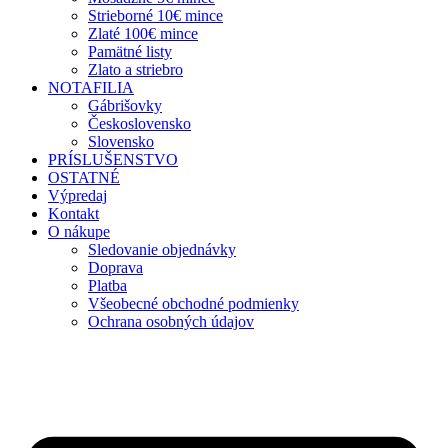
Strieborné 10€ mince
Zlaté 100€ mince
Pamätné listy
Zlato a striebro
NOTAFILIA
Gábrišovky
Československo
Slovensko
PRÍSLUŠENSTVO
OSTATNÉ
Výpredaj
Kontakt
O nákupe
Sledovanie objednávky
Doprava
Platba
Všeobecné obchodné podmienky
Ochrana osobných údajov