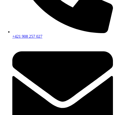
+421 908 257 027