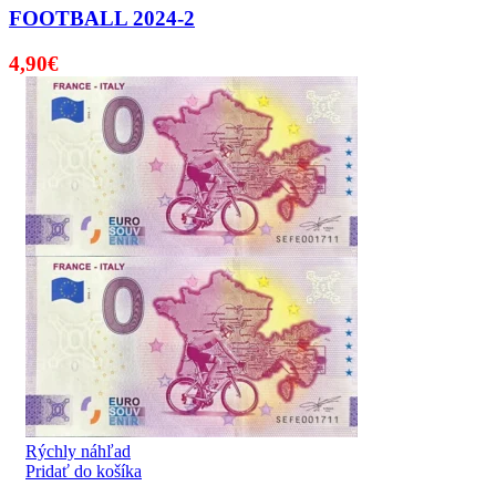
FOOTBALL 2024-2
4,90
€
Rýchly náhľad
Pridať do košíka