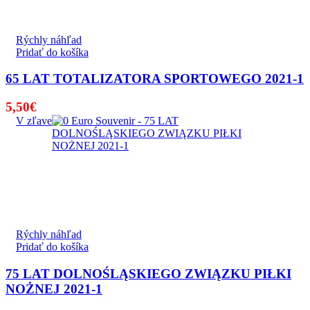
Rýchly náhľad
Pridať do košíka
65 LAT TOTALIZATORA SPORTOWEGO 2021-1
5,50
€
V zľave
Rýchly náhľad
Pridať do košíka
75 LAT DOLNOŚLĄSKIEGO ZWIĄZKU PIŁKI
NOŻNEJ 2021-1