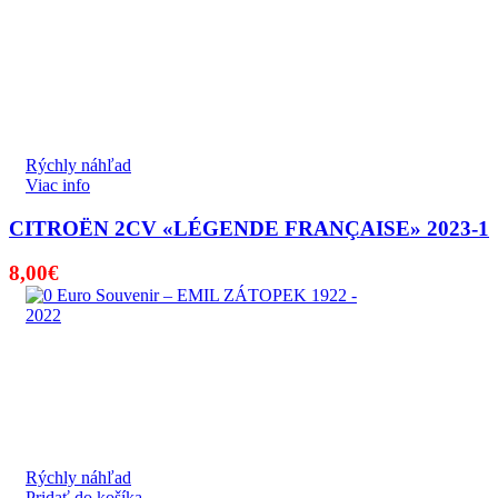
Rýchly náhľad
Viac info
CITROËN 2CV «LÉGENDE FRANÇAISE» 2023-1
8,00
€
Rýchly náhľad
Pridať do košíka