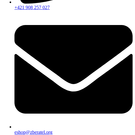
+421 908 257 027
eshop@zberatel.org