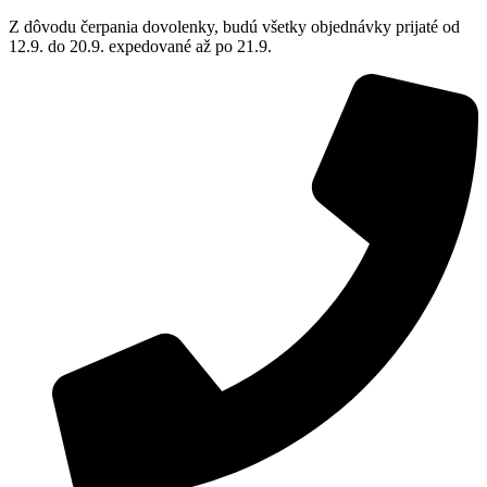
Z dôvodu čerpania dovolenky, budú všetky objednávky prijaté od
12.9. do 20.9. expedované až po 21.9.