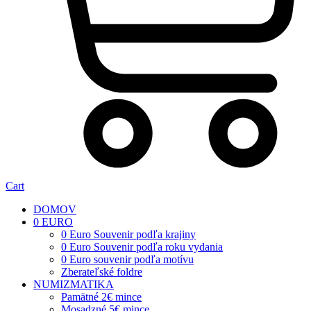
Cart
DOMOV
0 EURO
0 Euro Souvenir podľa krajiny
0 Euro Souvenir podľa roku vydania
0 Euro souvenir podľa motívu
Zberateľské foldre
NUMIZMATIKA
Pamätné 2€ mince
Mosadzné 5€ mince