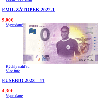
EMIL ZÁTOPEK 2022-1
9,00
€
Vypredané
Rýchly náhľad
Viac info
EUSÉBIO 2023 – 11
4,30
€
Vypredané