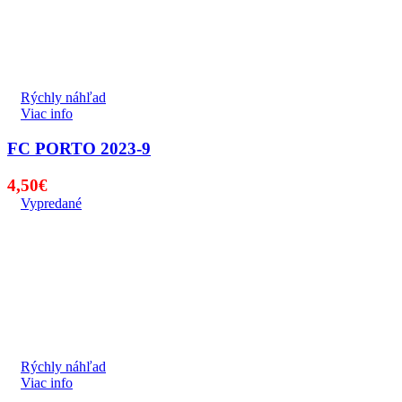
Rýchly náhľad
Viac info
FC PORTO 2023-9
4,50
€
Vypredané
Rýchly náhľad
Viac info