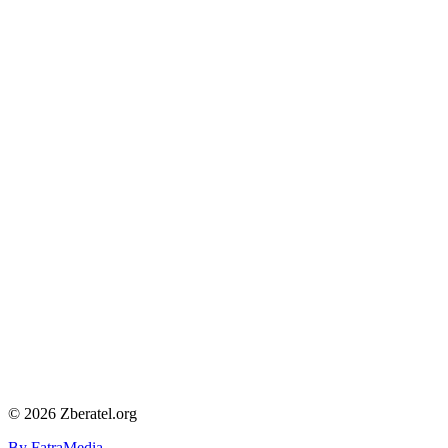
© 2026 Zberatel.org
By FatraMedia