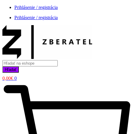
Prihlásenie / registrácia
Prihlásenie / registrácia
Products
search
Hľadať
0,00
€
0