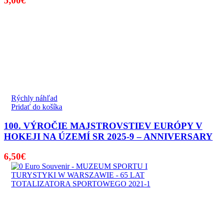
5,00
€
Rýchly náhľad
Pridať do košíka
100. VÝROČIE MAJSTROVSTIEV EURÓPY V
HOKEJI NA ÚZEMÍ SR 2025-9 – ANNIVERSARY
6,50
€