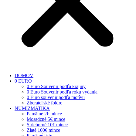
DOMOV
0 EURO
0 Euro Souvenir podľa krajiny
0 Euro Souvenir podľa roku vydania
0 Euro souvenir podľa motívu
Zberateľské foldre
NUMIZMATIKA
Pamätné 2€ mince
Mosadzné 5€ mince
Strieborné 10€ mince
Zlaté 100€ mince
Pamätné listy