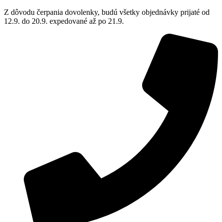
Z dôvodu čerpania dovolenky, budú všetky objednávky prijaté od
12.9. do 20.9. expedované až po 21.9.