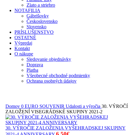
Zlato a striebro
NOTAFILIA
Gábrišovky
Československo
Slovensko
PRÍSLUŠENSTVO
OSTATNÉ
Výpredaj
Kontakt
O nákupe
Sledovanie objednávky
Doprava
Platba
Všeobecné obchodné podmienky
Ochrana osobných údajov
Domov
0 EURO SOUVENIR
Udalosti a výročia
30. VÝROČÍ
ZALOŽENÍ VISEGRÁDSKÉ SKUPINY 2021-2
30. VÝROČIE ZALOŽENIA VYŠEHRADSKEJ SKUPINY
6,50
€
2021-4 ANNIVERSARY