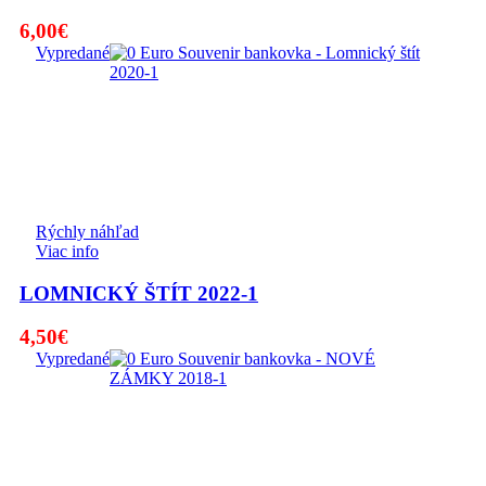
6,00
€
Vypredané
Rýchly náhľad
Viac info
LOMNICKÝ ŠTÍT 2022-1
4,50
€
Vypredané