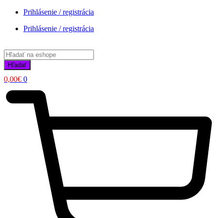
Prihlásenie / registrácia
Prihlásenie / registrácia
Products
search
Hľadať
0,00
€
0