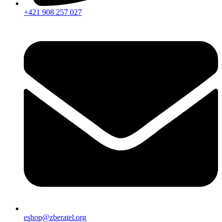
+421 908 257 027
eshop@zberatel.org