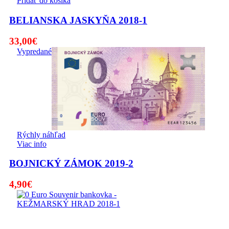
Pridať do košíka
BELIANSKA JASKYŇA 2018-1
33,00
€
Vypredané
Rýchly náhľad
Viac info
BOJNICKÝ ZÁMOK 2019-2
4,90
€