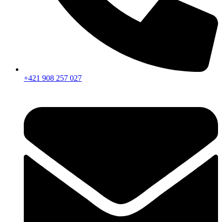
+421 908 257 027