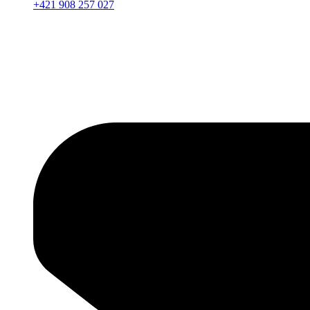
+421 908 257 027