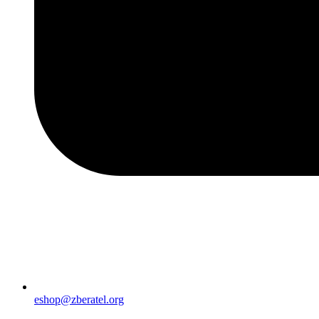
eshop@zberatel.org