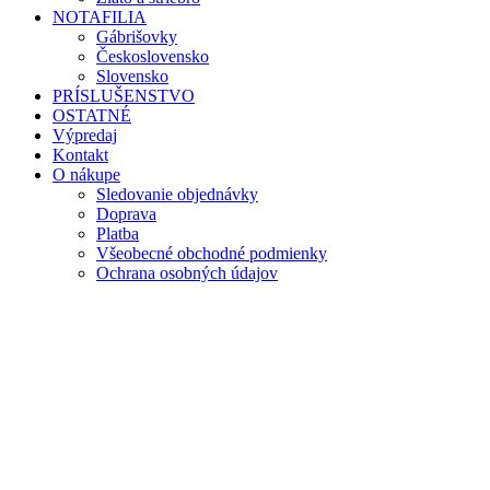
NOTAFILIA
Gábrišovky
Československo
Slovensko
PRÍSLUŠENSTVO
OSTATNÉ
Výpredaj
Kontakt
O nákupe
Sledovanie objednávky
Doprava
Platba
Všeobecné obchodné podmienky
Ochrana osobných údajov