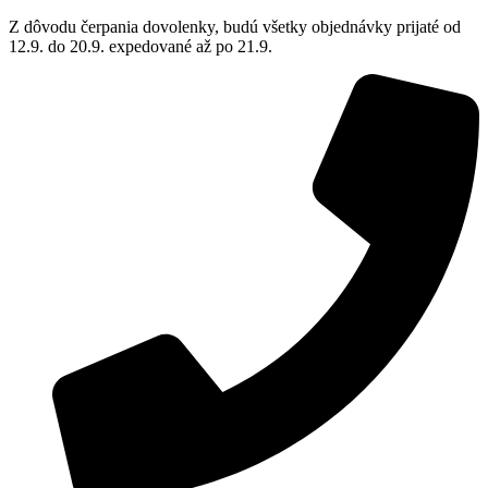
Z dôvodu čerpania dovolenky, budú všetky objednávky prijaté od
12.9. do 20.9. expedované až po 21.9.