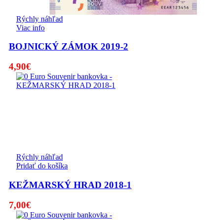
Rýchly náhľad
Viac info
BOJNICKÝ ZÁMOK 2019-2
4,90
€
Rýchly náhľad
Pridať do košíka
KEŽMARSKÝ HRAD 2018-1
7,00
€