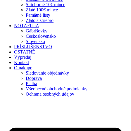
Strieborné 10€ mince
Zlaté 100€ mince
Pamätné listy
Zlato a striebro
NOTAFILIA
Gábrišovky
Československo
Slovensko
PRÍSLUŠENSTVO
OSTATNÉ
Výpredaj
Kontakt
O nákupe
Sledovanie objednávky
Doprava
Platba
Všeobecné obchodné podmienky
Ochrana osobných údajov