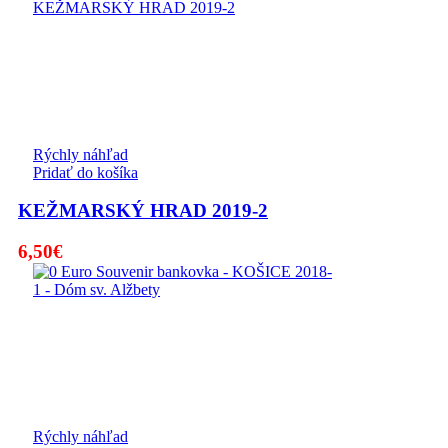
Rýchly náhľad
Pridať do košíka
KEŽMARSKÝ HRAD 2019-2
6,50
€
Rýchly náhľad