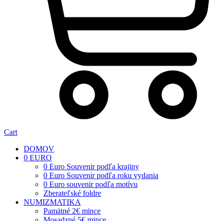
Cart
DOMOV
0 EURO
0 Euro Souvenir podľa krajiny
0 Euro Souvenir podľa roku vydania
0 Euro souvenir podľa motívu
Zberateľské foldre
NUMIZMATIKA
Pamätné 2€ mince
Mosadzné 5€ mince