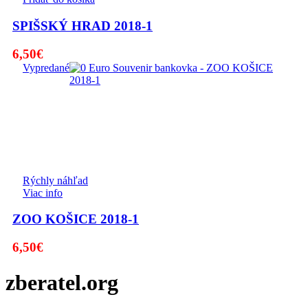
SPIŠSKÝ HRAD 2018-1
6,50
€
Vypredané
Rýchly náhľad
Viac info
ZOO KOŠICE 2018-1
6,50
€
zberatel.org