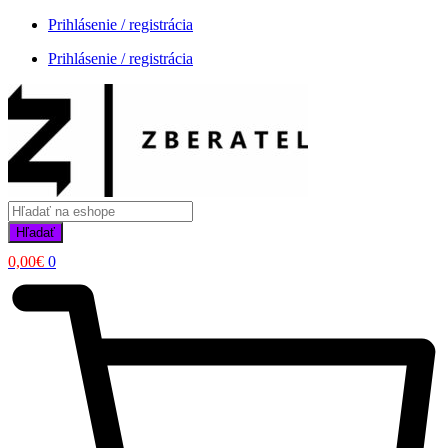
Prihlásenie / registrácia
Prihlásenie / registrácia
Products
search
Hľadať
0,00
€
0