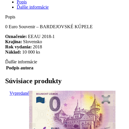
Popis
Ďalšie informácie
Popis
0 Euro Souvenir – BARDEJOVSKÉ KÚPELE
Označenie:
EEAU 2018-1
Krajina:
Slovensko
Rok vydania:
2018
Náklad:
10 000 ks
Ďalšie informácie
Podpis autora
Súvisiace produkty
Vypredané