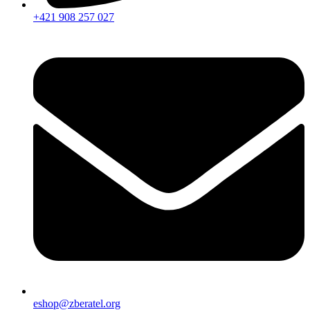
+421 908 257 027
eshop@zberatel.org