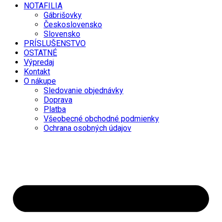
NOTAFILIA
Gábrišovky
Československo
Slovensko
PRÍSLUŠENSTVO
OSTATNÉ
Výpredaj
Kontakt
O nákupe
Sledovanie objednávky
Doprava
Platba
Všeobecné obchodné podmienky
Ochrana osobných údajov