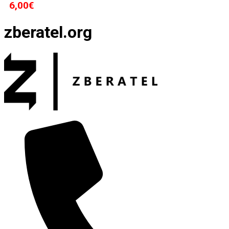
6,00
€
zberatel.org