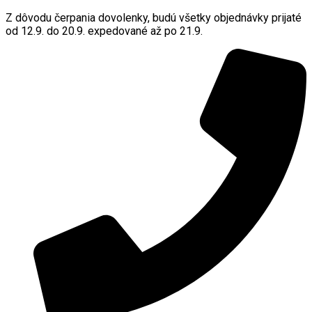
Z dôvodu čerpania dovolenky, budú všetky objednávky prijaté
od 12.9. do 20.9. expedované až po 21.9.