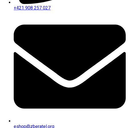
+421 908 257 027
eshop@zberatel.org