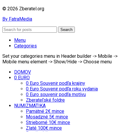
© 2026 Zberatel.org
By FatraMedia
Search
Menu
Categories
Set your categories menu in Header builder -> Mobile ->
Mobile menu element -> Show/Hide -> Choose menu
DOMOV
0 EURO
0 Euro Souvenir podľa krajiny
0 Euro Souvenir podľa roku vydania
0 Euro souvenir podľa motívu
Zberateľské foldre
NUMIZMATIKA
Pamätné 2€ mince
Mosadzné 5€ mince
Strieborné 10€ mince
Zlaté 100€ mince