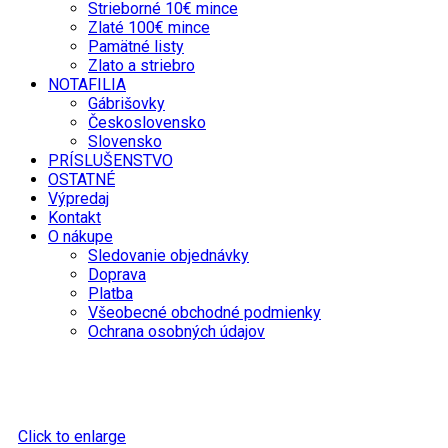
Strieborné 10€ mince
Zlaté 100€ mince
Pamätné listy
Zlato a striebro
NOTAFILIA
Gábrišovky
Československo
Slovensko
PRÍSLUŠENSTVO
OSTATNÉ
Výpredaj
Kontakt
O nákupe
Sledovanie objednávky
Doprava
Platba
Všeobecné obchodné podmienky
Ochrana osobných údajov
Click to enlarge