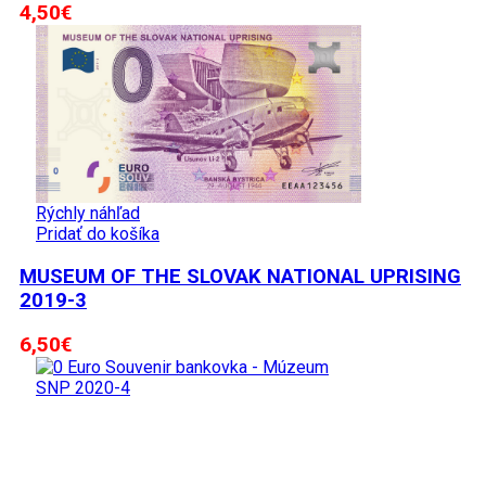
4,50
€
Rýchly náhľad
Pridať do košíka
MUSEUM OF THE SLOVAK NATIONAL UPRISING
2019-3
6,50
€