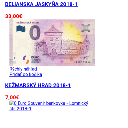
BELIANSKA JASKYŇA 2018-1
33,00
€
Rýchly náhľad
Pridať do košíka
KEŽMARSKÝ HRAD 2018-1
7,00
€