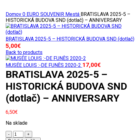
Domov
0 EURO SOUVENIR
Mestá
BRATISLAVA 2025-5 –
HISTORICKÁ BUDOVA SND (dotlač) – ANNIVERSARY
BRATISLAVA 2025-5 – HISTORICKÁ BUDOVA SND (dotlač)
5,00
€
Back to products
17,00
€
MUSÉE LOUIS :-DE FUNÈS 2020-2
BRATISLAVA 2025-5 –
HISTORICKÁ BUDOVA SND
(dotlač) – ANNIVERSARY
6,50
€
Na sklade
množstvo
BRATISLAVA