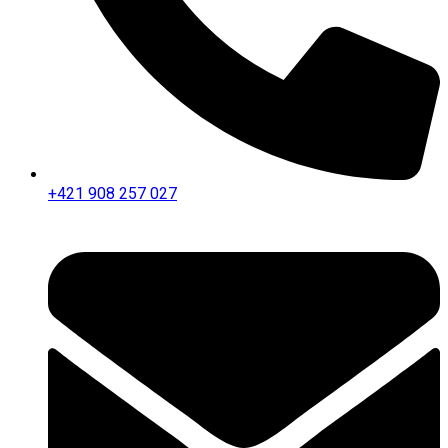
+421 908 257 027