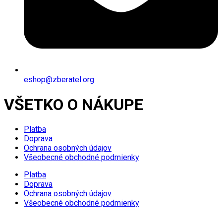
eshop@zberatel.org
VŠETKO O NÁKUPE
Platba
Doprava
Ochrana osobných údajov
Všeobecné obchodné podmienky
Platba
Doprava
Ochrana osobných údajov
Všeobecné obchodné podmienky