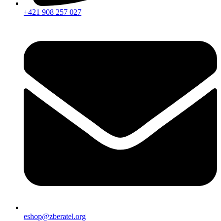
+421 908 257 027
eshop@zberatel.org