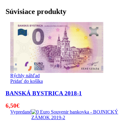
Súvisiace produkty
Rýchly náhľad
Pridať do košíka
BANSKÁ BYSTRICA 2018-1
6,50
€
Vypredané