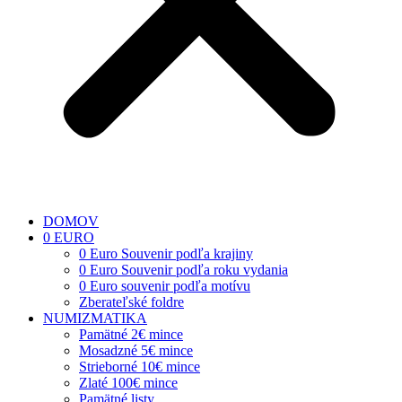
DOMOV
0 EURO
0 Euro Souvenir podľa krajiny
0 Euro Souvenir podľa roku vydania
0 Euro souvenir podľa motívu
Zberateľské foldre
NUMIZMATIKA
Pamätné 2€ mince
Mosadzné 5€ mince
Strieborné 10€ mince
Zlaté 100€ mince
Pamätné listy