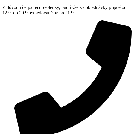
Z dôvodu čerpania dovolenky, budú všetky objednávky prijaté od
12.9. do 20.9. expedované až po 21.9.