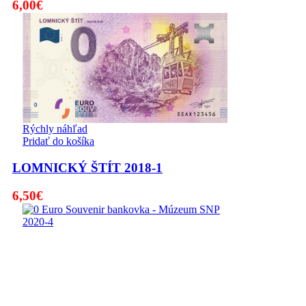
6,00
€
Rýchly náhľad
Pridať do košíka
LOMNICKÝ ŠTÍT 2018-1
6,50
€