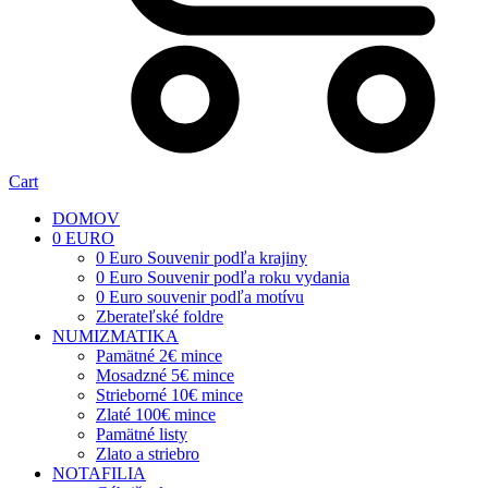
Cart
DOMOV
0 EURO
0 Euro Souvenir podľa krajiny
0 Euro Souvenir podľa roku vydania
0 Euro souvenir podľa motívu
Zberateľské foldre
NUMIZMATIKA
Pamätné 2€ mince
Mosadzné 5€ mince
Strieborné 10€ mince
Zlaté 100€ mince
Pamätné listy
Zlato a striebro
NOTAFILIA