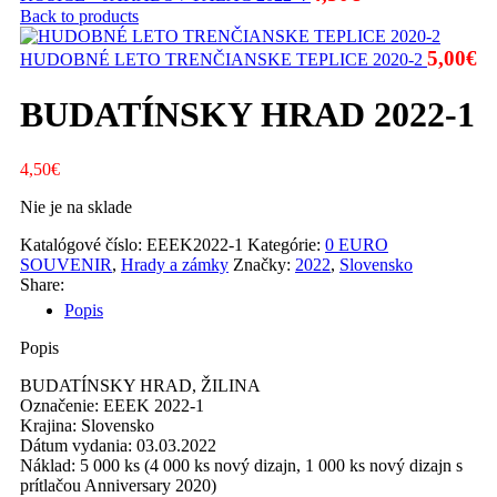
Back to products
5,00
€
HUDOBNÉ LETO TRENČIANSKE TEPLICE 2020-2
BUDATÍNSKY HRAD 2022-1
4,50
€
Nie je na sklade
Katalógové číslo:
EEEK2022-1
Kategórie:
0 EURO
SOUVENIR
,
Hrady a zámky
Značky:
2022
,
Slovensko
Share:
Popis
Popis
BUDATÍNSKY HRAD, ŽILINA
Označenie: EEEK 2022-1
Krajina: Slovensko
Dátum vydania: 03.03.2022
Náklad: 5 000 ks (4 000 ks nový dizajn, 1 000 ks nový dizajn s
prítlačou Anniversary 2020)