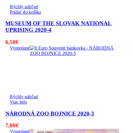
Rýchly náhľad
Pridať do košíka
MUSEUM OF THE SLOVAK NATIONAL
UPRISING 2020-4
6,50
€
Vypredané
Rýchly náhľad
Viac info
NÁRODNÁ ZOO BOJNICE 2020-3
7,00
€
Vypredané