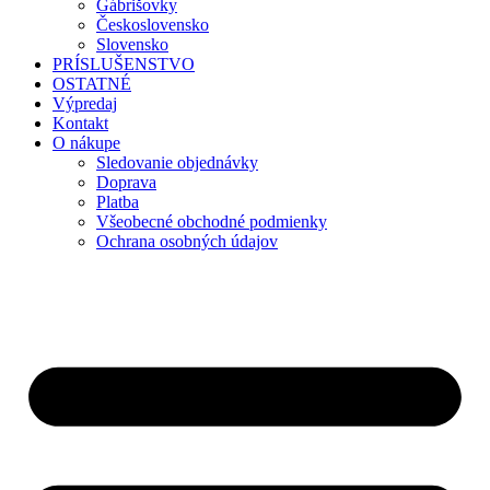
Gábrišovky
Československo
Slovensko
PRÍSLUŠENSTVO
OSTATNÉ
Výpredaj
Kontakt
O nákupe
Sledovanie objednávky
Doprava
Platba
Všeobecné obchodné podmienky
Ochrana osobných údajov