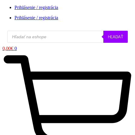
Prihlásenie / registrácia
Prihlásenie / registrácia
Products
HĽADAŤ
search
0,00
€
0