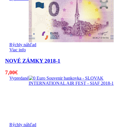
Rýchly náhľad
Viac info
NOVÉ ZÁMKY 2018-1
7,00
€
Vypredané
Rýchly náhľad