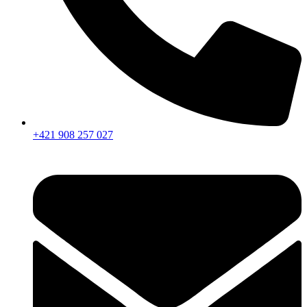
+421 908 257 027