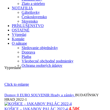
Zlato a striebro
NOTAFILIA
Gábrišovky
Československo
Slovensko
PRÍSLUŠENSTVO
OSTATNÉ
Výpredaj
Kontakt
O nákupe
Sledovanie objednávky
Doprava
Platba
Všeobecné obchodné podmienky
Ochrana osobných údajov
Vypredané
Click to enlarge
Domov
0 EURO SOUVENIR
Hrady a zámky
BUDATÍNSKY
HRAD 2022-1
4,50
€
KOŠICE – JAKABOV PALÁC 2022-4