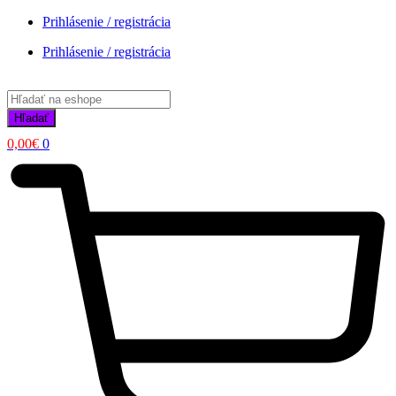
Prihlásenie / registrácia
Prihlásenie / registrácia
Products
search
Hľadať
0,00
€
0