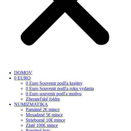
DOMOV
0 EURO
0 Euro Souvenir podľa krajiny
0 Euro Souvenir podľa roku vydania
0 Euro souvenir podľa motívu
Zberateľské foldre
NUMIZMATIKA
Pamätné 2€ mince
Mosadzné 5€ mince
Strieborné 10€ mince
Zlaté 100€ mince
Pamätné listy