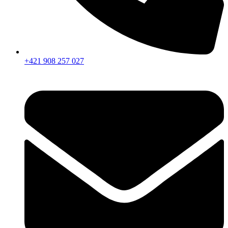
+421 908 257 027