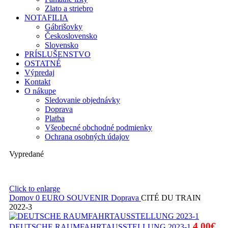
Zlato a striebro
NOTAFILIA
Gábrišovky
Československo
Slovensko
PRÍSLUŠENSTVO
OSTATNÉ
Výpredaj
Kontakt
O nákupe
Sledovanie objednávky
Doprava
Platba
Všeobecné obchodné podmienky
Ochrana osobných údajov
Vypredané
Click to enlarge
Domov
0 EURO SOUVENIR
Doprava
CITÉ DU TRAIN
2022-3
4,00
€
DEUTSCHE RAUMFAHRTAUSSTELLUNG 2023-1