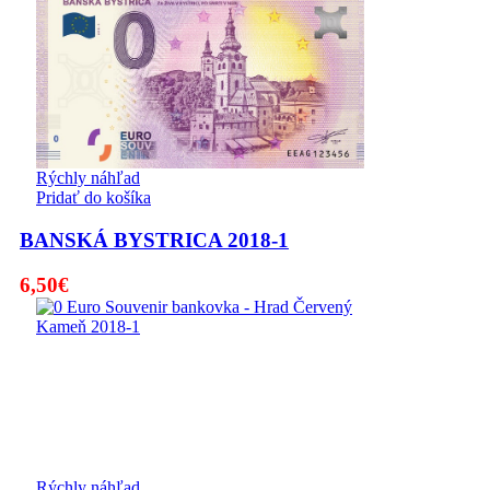
Rýchly náhľad
Pridať do košíka
BANSKÁ BYSTRICA 2018-1
6,50
€
Rýchly náhľad