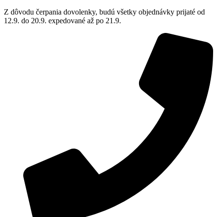
Z dôvodu čerpania dovolenky, budú všetky objednávky prijaté od
12.9. do 20.9. expedované až po 21.9.