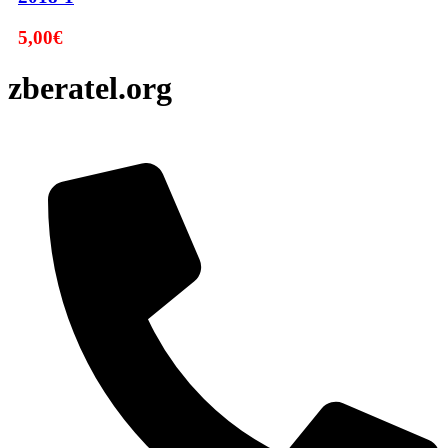
5,00
€
zberatel.org