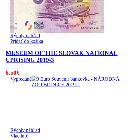
Rýchly náhľad
Pridať do košíka
MUSEUM OF THE SLOVAK NATIONAL
UPRISING 2019-3
6,50
€
Vypredané
Rýchly náhľad
Viac info