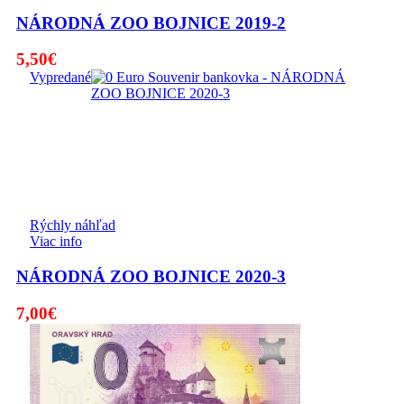
NÁRODNÁ ZOO BOJNICE 2019-2
5,50
€
Vypredané
Rýchly náhľad
Viac info
NÁRODNÁ ZOO BOJNICE 2020-3
7,00
€