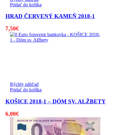
Pridať do košíka
HRAD ČERVENÝ KAMEŇ 2018-1
7,50
€
Rýchly náhľad
Pridať do košíka
KOŠICE 2018-1 – DÓM SV. ALŽBETY
6,00
€