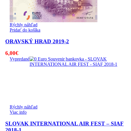
Rýchly náhľad
Pridať do košíka
ORAVSKÝ HRAD 2019-2
6,00
€
Vypredané
Rýchly náhľad
Viac info
SLOVAK INTERNATIONAL AIR FEST – SIAF
2018-1