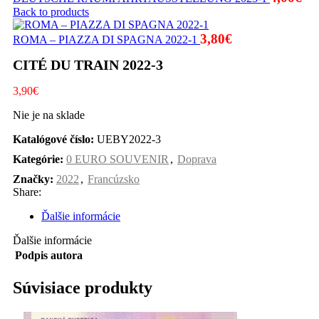
Back to products
3,80
€
ROMA – PIAZZA DI SPAGNA 2022-1
CITÉ DU TRAIN 2022-3
3,90
€
Nie je na sklade
Katalógové číslo:
UEBY2022-3
Kategórie:
0 EURO SOUVENIR
,
Doprava
Značky:
2022
,
Francúzsko
Share:
Ďalšie informácie
Ďalšie informácie
Podpis autora
Súvisiace produkty