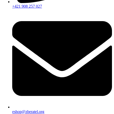
+421 908 257 027
eshop@zberatel.org