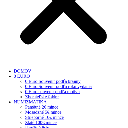
DOMOV
0 EURO
0 Euro Souvenir podľa krajiny
0 Euro Souvenir podľa roku vydania
0 Euro souvenir podľa motívu
Zberateľské foldre
NUMIZMATIKA
Pamätné 2€ mince
Mosadzné 5€ mince
Strieborné 10€ mince
Zlaté 100€ mince
Pamätné listy