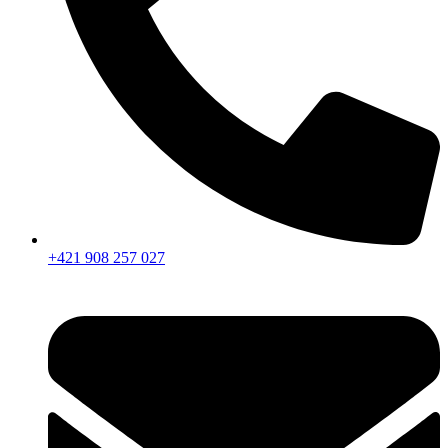
+421 908 257 027