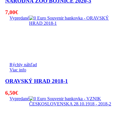
NÁRODNÁ ZOO BOJNICE 2020-3
7,00
€
Vypredané
Rýchly náhľad
Viac info
ORAVSKÝ HRAD 2018-1
6,50
€
Vypredané