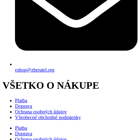
eshop@zberatel.org
VŠETKO O NÁKUPE
Platba
Doprava
Ochrana osobných údajov
Všeobecné obchodné podmienky
Platba
Doprava
Ochrana osobných údajov