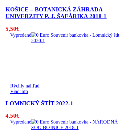
KOŠICE – BOTANICKÁ ZÁHRADA
UNIVERZITY P. J. ŠAFÁRIKA 2018-1
5,50
€
Vypredané
Rýchly náhľad
Viac info
LOMNICKÝ ŠTÍT 2022-1
4,50
€
Vypredané