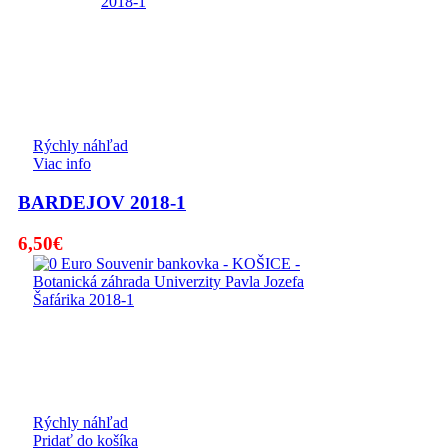
Rýchly náhľad
Viac info
BARDEJOV 2018-1
6,50
€
Rýchly náhľad
Pridať do košíka