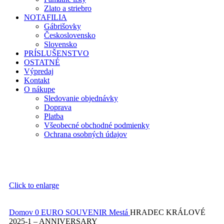
Zlato a striebro
NOTAFILIA
Gábrišovky
Československo
Slovensko
PRÍSLUŠENSTVO
OSTATNÉ
Výpredaj
Kontakt
O nákupe
Sledovanie objednávky
Doprava
Platba
Všeobecné obchodné podmienky
Ochrana osobných údajov
Click to enlarge
Domov
0 EURO SOUVENIR
Mestá
HRADEC KRÁLOVÉ
2025-1 – ANNIVERSARY