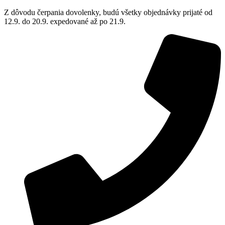
Z dôvodu čerpania dovolenky, budú všetky objednávky prijaté od
12.9. do 20.9. expedované až po 21.9.