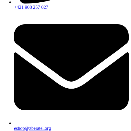
+421 908 257 027
eshop@zberatel.org