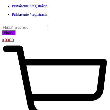
Prihlásenie / registrácia
Prihlásenie / registrácia
Products
search
Hľadať
0,00
€
0