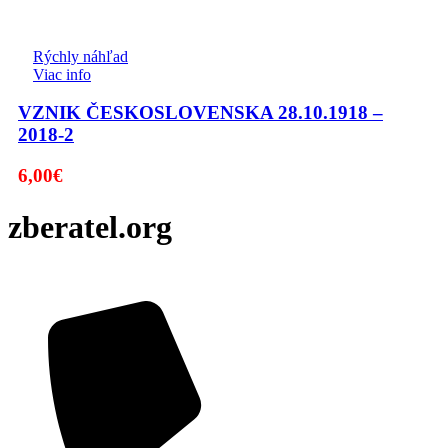
Rýchly náhľad
Viac info
VZNIK ČESKOSLOVENSKA 28.10.1918 –
2018-2
6,00
€
zberatel.org