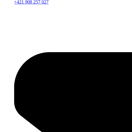
+421 908 257 027