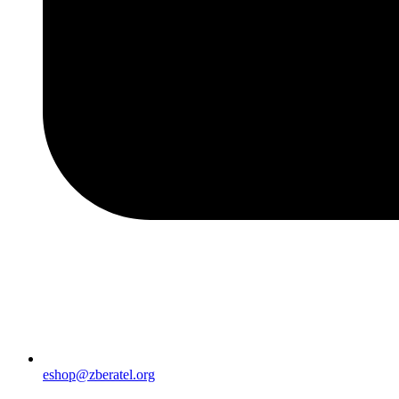
eshop@zberatel.org