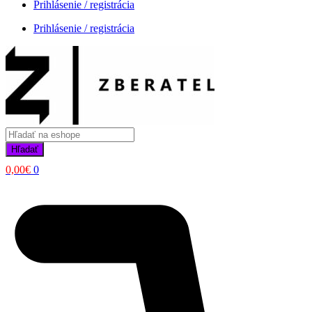
Prihlásenie / registrácia
Prihlásenie / registrácia
Products
search
Hľadať
0,00
€
0