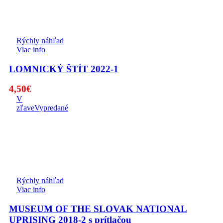
Rýchly náhľad
Viac info
LOMNICKÝ ŠTÍT 2022-1
4,50
€
V
zľave
Vypredané
Rýchly náhľad
Viac info
MUSEUM OF THE SLOVAK NATIONAL
UPRISING 2018-2 s prítlačou