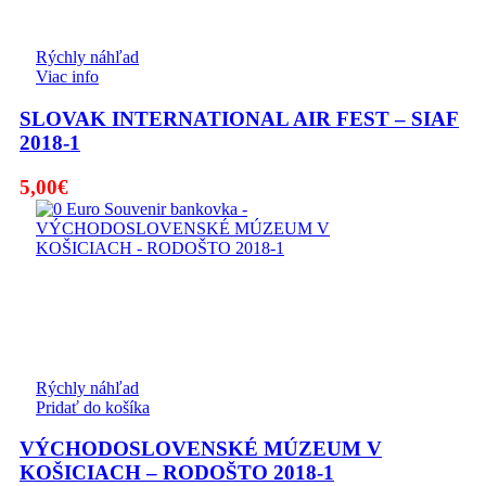
Rýchly náhľad
Viac info
SLOVAK INTERNATIONAL AIR FEST – SIAF
2018-1
5,00
€
Rýchly náhľad
Pridať do košíka
VÝCHODOSLOVENSKÉ MÚZEUM V
KOŠICIACH – RODOŠTO 2018-1