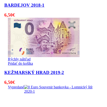
BARDEJOV 2018-1
6,50
€
Rýchly náhľad
Pridať do košíka
KEŽMARSKÝ HRAD 2019-2
6,50
€
Vypredané