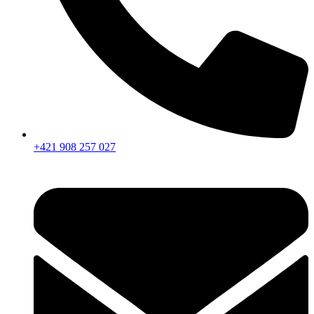
+421 908 257 027