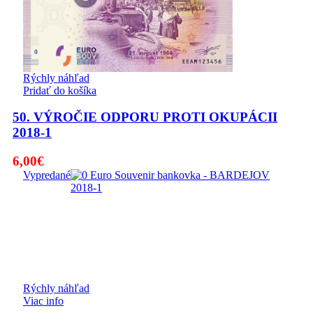
Rýchly náhľad
Pridať do košíka
50. VÝROČIE ODPORU PROTI OKUPÁCII
2018-1
6,00
€
Vypredané
Rýchly náhľad
Viac info