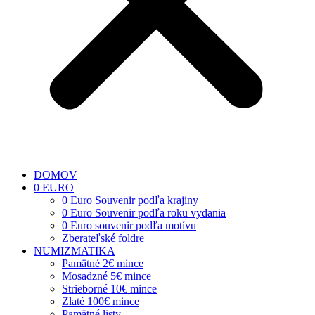
DOMOV
0 EURO
0 Euro Souvenir podľa krajiny
0 Euro Souvenir podľa roku vydania
0 Euro souvenir podľa motívu
Zberateľské foldre
NUMIZMATIKA
Pamätné 2€ mince
Mosadzné 5€ mince
Strieborné 10€ mince
Zlaté 100€ mince
Pamätné listy