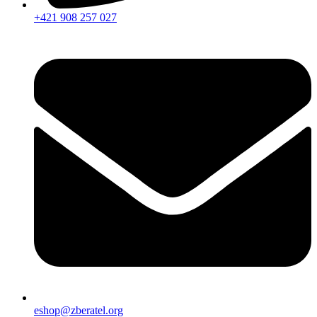
+421 908 257 027
eshop@zberatel.org