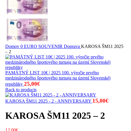
Domov
0 EURO SOUVENIR
Doprava
KAROSA ŠM11 2025
– 2
PAMÄTNÝ LIST 10€ | 2025 100. výročie prvého
medzinárodného športového turnaja na území Slovenskéj
25,00
€
republiky
Back to products
15,00
€
KAROSA ŠM11 2025 - 2 - ANNIVERSARY
KAROSA ŠM11 2025 – 2
12,00
€