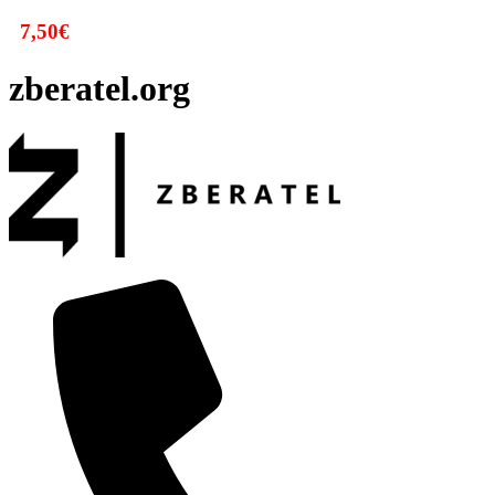
7,50
€
zberatel.org