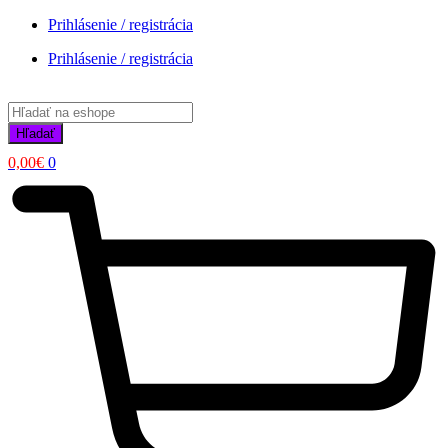
Prihlásenie / registrácia
Prihlásenie / registrácia
Products
search
Hľadať
0,00
€
0