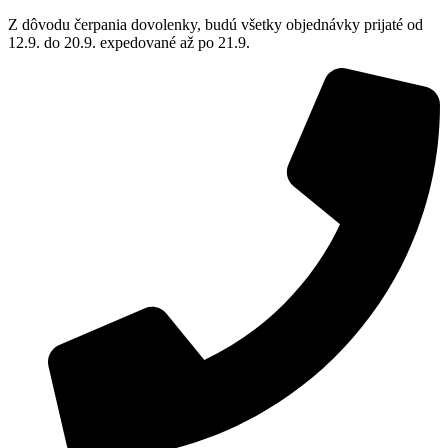
Z dôvodu čerpania dovolenky, budú všetky objednávky prijaté od
12.9. do 20.9. expedované až po 21.9.