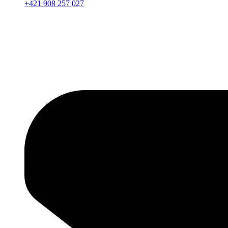
+421 908 257 027