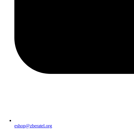
eshop@zberatel.org