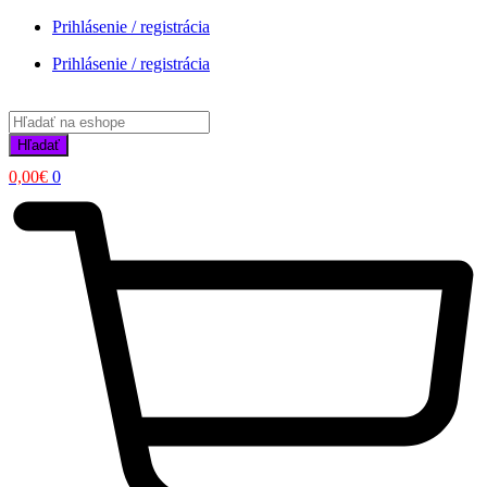
Prihlásenie / registrácia
Prihlásenie / registrácia
Products
search
Hľadať
0,00
€
0