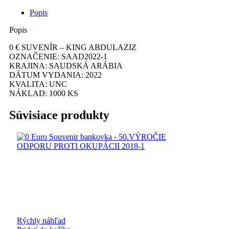
ANNIVERSARY
Popis
Popis
0 € SUVENÍR – KING ABDULAZIZ
OZNAČENIE: SAAD2022-1
KRAJINA: SAUDSKÁ ARÁBIA
DÁTUM VYDANIA: 2022
KVALITA: UNC
NÁKLAD: 1000 KS
Súvisiace produkty
Rýchly náhľad