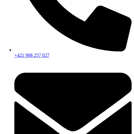
+421 908 257 027