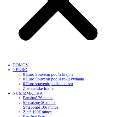
DOMOV
0 EURO
0 Euro Souvenir podľa krajiny
0 Euro Souvenir podľa roku vydania
0 Euro souvenir podľa motívu
Zberateľské foldre
NUMIZMATIKA
Pamätné 2€ mince
Mosadzné 5€ mince
Strieborné 10€ mince
Zlaté 100€ mince
Pamätné listy