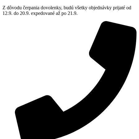
Z dôvodu čerpania dovolenky, budú všetky objednávky prijaté od
12.9. do 20.9. expedované až po 21.9.