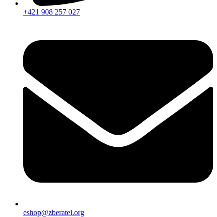
+421 908 257 027
eshop@zberatel.org