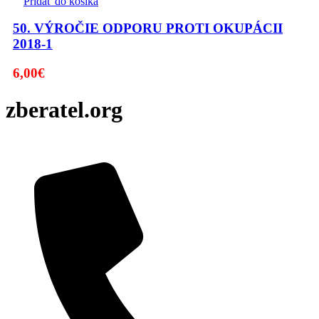
Pridať do košíka
50. VÝROČIE ODPORU PROTI OKUPÁCII
2018-1
6,00
€
zberatel.org