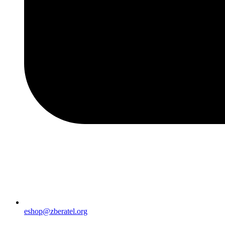
eshop@zberatel.org