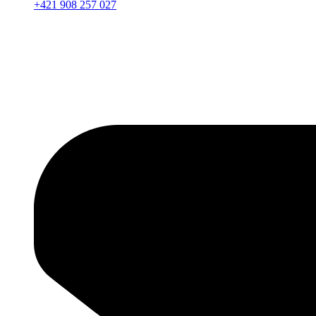
+421 908 257 027