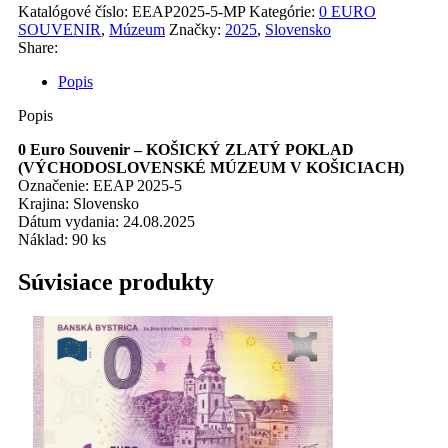
Katalógové číslo:
EEAP2025-5-MP
Kategórie:
0 EURO
SOUVENIR
,
Múzeum
Značky:
2025
,
Slovensko
Share:
Popis
Popis
0 Euro Souvenir – KOŠICKÝ ZLATÝ POKLAD
(VÝCHODOSLOVENSKÉ MÚZEUM V KOŠICIACH)
Označenie: EEAP 2025-5
Krajina: Slovensko
Dátum vydania: 24.08.2025
Náklad: 90 ks
Súvisiace produkty