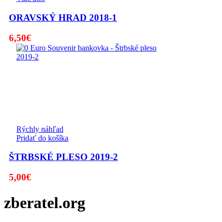
ORAVSKÝ HRAD 2018-1
6,50
€
Rýchly náhľad
Pridať do košíka
ŠTRBSKÉ PLESO 2019-2
5,00
€
zberatel.org