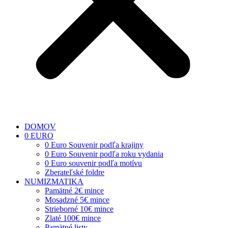
DOMOV
0 EURO
0 Euro Souvenir podľa krajiny
0 Euro Souvenir podľa roku vydania
0 Euro souvenir podľa motívu
Zberateľské foldre
NUMIZMATIKA
Pamätné 2€ mince
Mosadzné 5€ mince
Strieborné 10€ mince
Zlaté 100€ mince
Pamätné listy