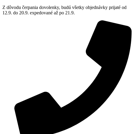
Z dôvodu čerpania dovolenky, budú všetky objednávky prijaté od
12.9. do 20.9. expedované až po 21.9.