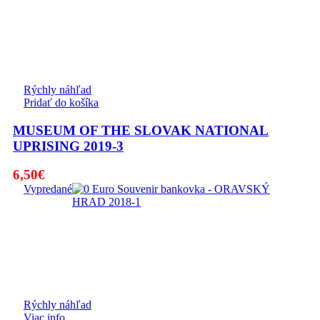
19,00€.
15,00€.
Rýchly náhľad
Pridať do košíka
MUSEUM OF THE SLOVAK NATIONAL
UPRISING 2019-3
6,50
€
Vypredané
Rýchly náhľad
Viac info