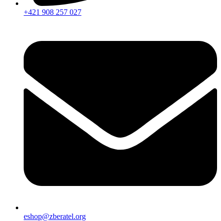
+421 908 257 027
eshop@zberatel.org