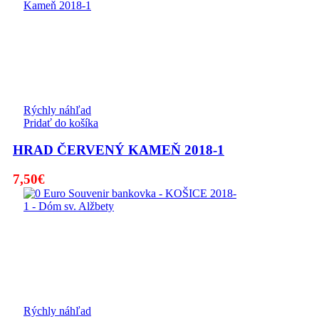
Rýchly náhľad
Pridať do košíka
HRAD ČERVENÝ KAMEŇ 2018-1
7,50
€
Rýchly náhľad