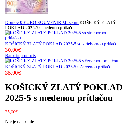
Domov
0 EURO SOUVENIR
Múzeum
KOŠICKÝ ZLATÝ
POKLAD 2025-5 s medenou prítlačou
KOŠICKÝ ZLATÝ POKLAD 2025-5 so striebornou prítlačou
30,00
€
Back to products
KOŠICKÝ ZLATÝ POKLAD 2025-5 s červenou prítlačou
35,00
€
KOŠICKÝ ZLATÝ POKLAD
2025-5 s medenou prítlačou
35,00
€
Nie je na sklade