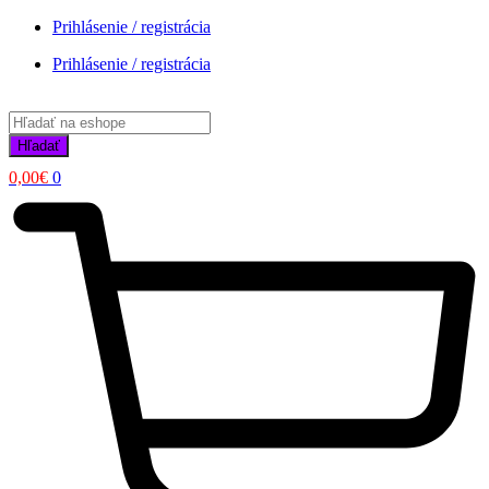
Prihlásenie / registrácia
Prihlásenie / registrácia
Products
search
Hľadať
0,00
€
0