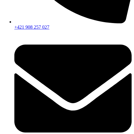
+421 908 257 027