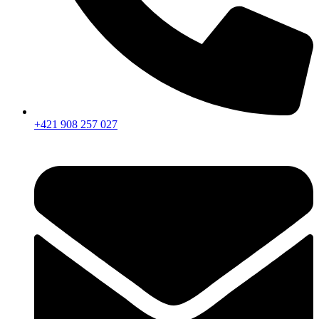
+421 908 257 027