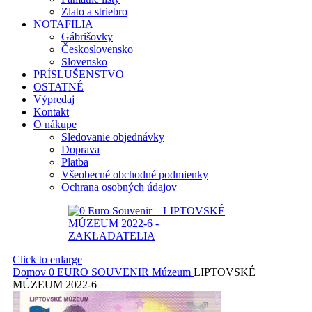
Zlato a striebro
NOTAFILIA
Gábrišovky
Československo
Slovensko
PRÍSLUŠENSTVO
OSTATNÉ
Výpredaj
Kontakt
O nákupe
Sledovanie objednávky
Doprava
Platba
Všeobecné obchodné podmienky
Ochrana osobných údajov
Click to enlarge
Domov
0 EURO SOUVENIR
Múzeum
LIPTOVSKÉ
MÚZEUM 2022-6