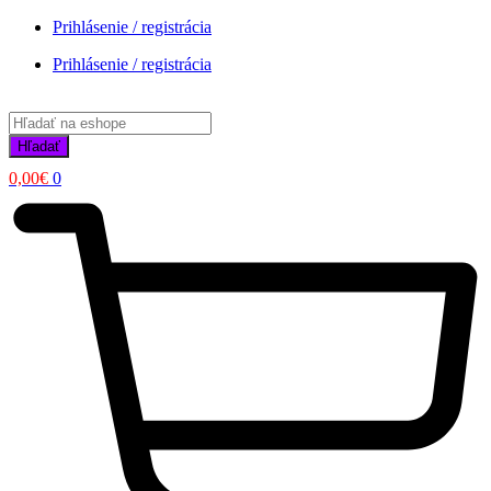
Prihlásenie / registrácia
Prihlásenie / registrácia
Products
search
Hľadať
0,00
€
0