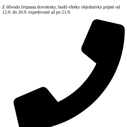
Z dôvodu čerpania dovolenky, budú všetky objednávky prijaté od
12.9. do 20.9. expedované až po 21.9.