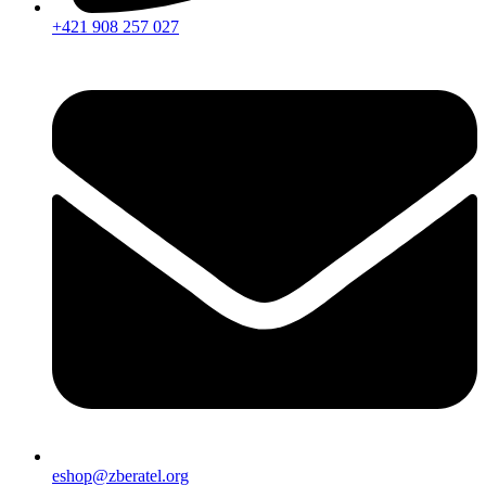
+421 908 257 027
eshop@zberatel.org