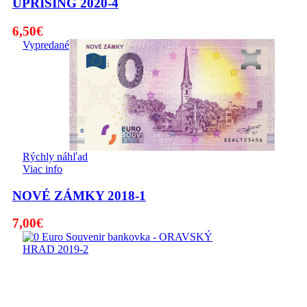
UPRISING 2020-4
6,50
€
Vypredané
Rýchly náhľad
Viac info
NOVÉ ZÁMKY 2018-1
7,00
€