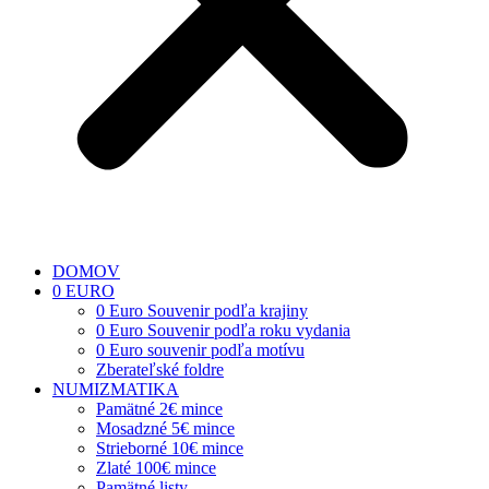
DOMOV
0 EURO
0 Euro Souvenir podľa krajiny
0 Euro Souvenir podľa roku vydania
0 Euro souvenir podľa motívu
Zberateľské foldre
NUMIZMATIKA
Pamätné 2€ mince
Mosadzné 5€ mince
Strieborné 10€ mince
Zlaté 100€ mince
Pamätné listy