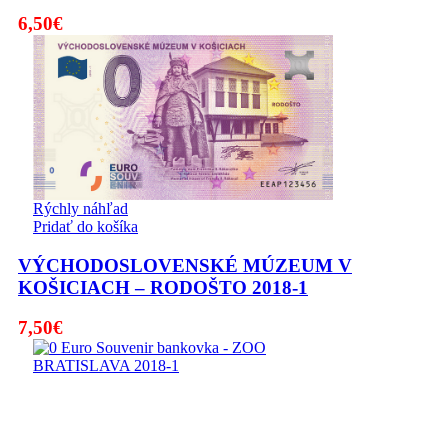
6,50
€
Rýchly náhľad
Pridať do košíka
VÝCHODOSLOVENSKÉ MÚZEUM V
KOŠICIACH – RODOŠTO 2018-1
7,50
€