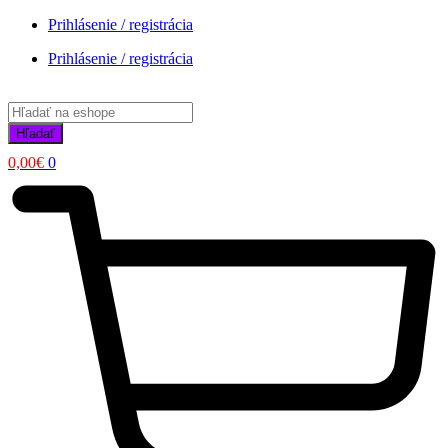
Prihlásenie / registrácia
Prihlásenie / registrácia
Products
search
Hľadať
0,00
€
0