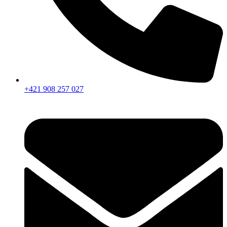
+421 908 257 027