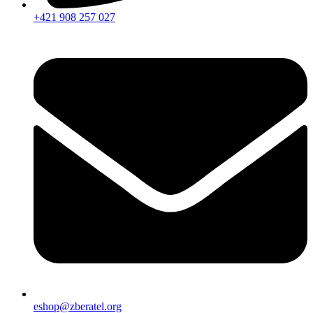
+421 908 257 027
eshop@zberatel.org