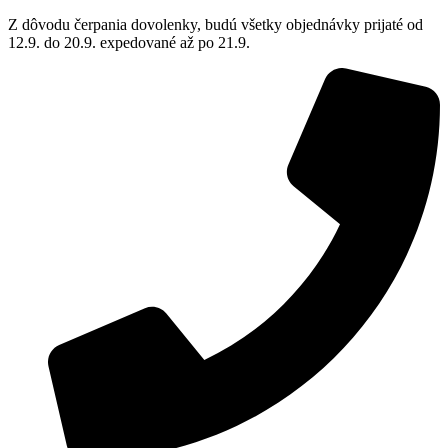
Z dôvodu čerpania dovolenky, budú všetky objednávky prijaté od
12.9. do 20.9. expedované až po 21.9.