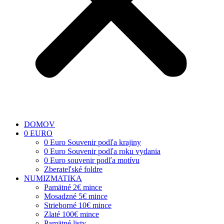
DOMOV
0 EURO
0 Euro Souvenir podľa krajiny
0 Euro Souvenir podľa roku vydania
0 Euro souvenir podľa motívu
Zberateľské foldre
NUMIZMATIKA
Pamätné 2€ mince
Mosadzné 5€ mince
Strieborné 10€ mince
Zlaté 100€ mince
Pamätné listy