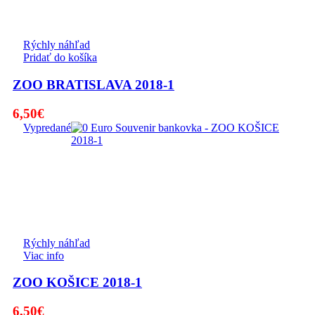
Rýchly náhľad
Pridať do košíka
ZOO BRATISLAVA 2018-1
6,50
€
Vypredané
Rýchly náhľad
Viac info
ZOO KOŠICE 2018-1
6,50
€