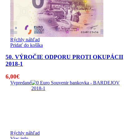
Rýchly náhľad
Pridať do košíka
50. VÝROČIE ODPORU PROTI OKUPÁCII
2018-1
6,00
€
Vypredané
Rýchly náhľad
Viac info