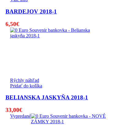
BARDEJOV 2018-1
6,50
€
Rýchly náhľad
Pridať do košíka
BELIANSKA JASKYŇA 2018-1
33,00
€
Vypredané