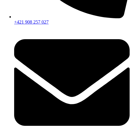
+421 908 257 027