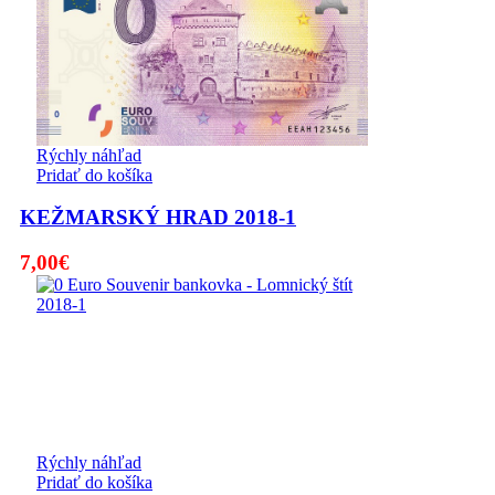
Rýchly náhľad
Pridať do košíka
KEŽMARSKÝ HRAD 2018-1
7,00
€
Rýchly náhľad
Pridať do košíka