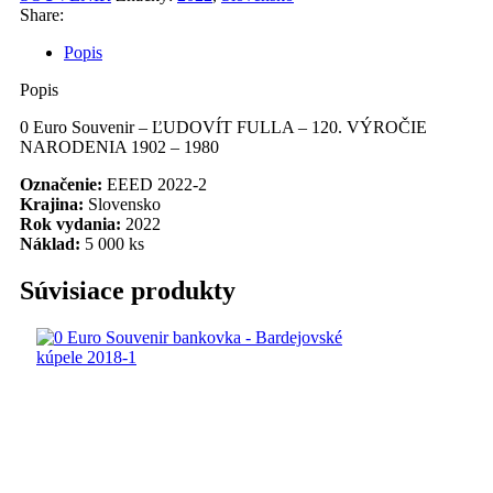
2
Share:
Popis
Popis
0 Euro Souvenir – ĽUDOVÍT FULLA – 120. VÝROČIE
NARODENIA 1902 – 1980
Označenie:
EEED 2022-2
Krajina:
Slovensko
Rok vydania:
2022
Náklad:
5 000 ks
Súvisiace produkty