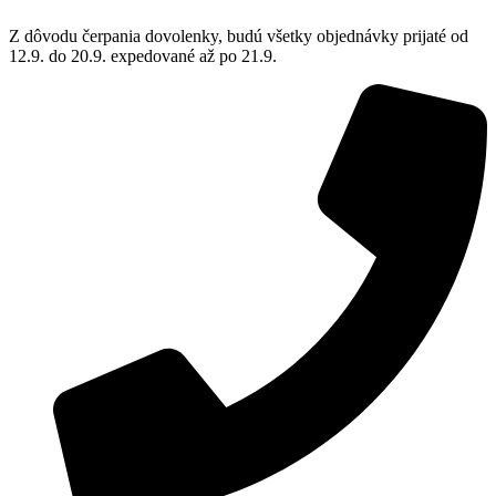
Z dôvodu čerpania dovolenky, budú všetky objednávky prijaté od
12.9. do 20.9. expedované až po 21.9.