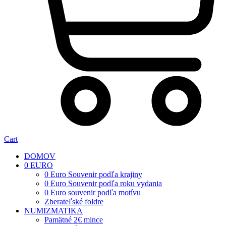
Cart
DOMOV
0 EURO
0 Euro Souvenir podľa krajiny
0 Euro Souvenir podľa roku vydania
0 Euro souvenir podľa motívu
Zberateľské foldre
NUMIZMATIKA
Pamätné 2€ mince