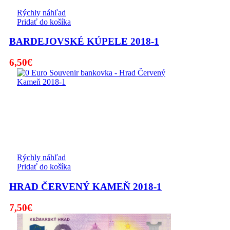
Rýchly náhľad
Pridať do košíka
BARDEJOVSKÉ KÚPELE 2018-1
6,50
€
Rýchly náhľad
Pridať do košíka
HRAD ČERVENÝ KAMEŇ 2018-1
7,50
€