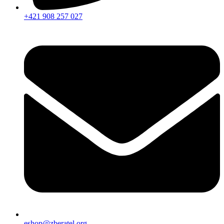
+421 908 257 027
eshop@zberatel.org