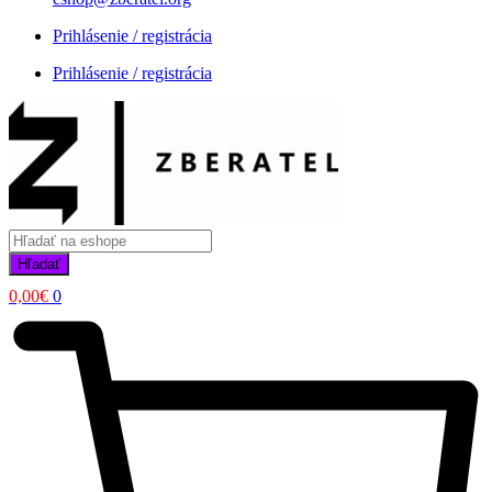
Prihlásenie / registrácia
Prihlásenie / registrácia
Products
search
Hľadať
0,00
€
0