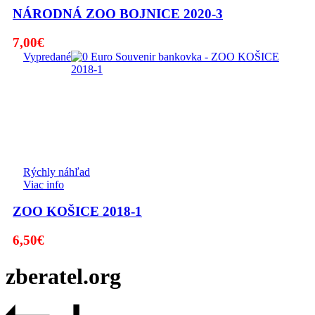
NÁRODNÁ ZOO BOJNICE 2020-3
7,00
€
Vypredané
Rýchly náhľad
Viac info
ZOO KOŠICE 2018-1
6,50
€
zberatel.org