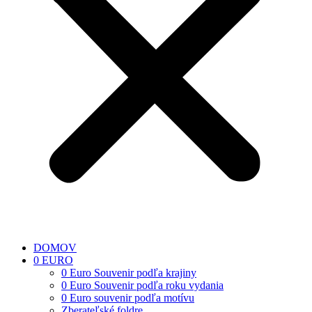
DOMOV
0 EURO
0 Euro Souvenir podľa krajiny
0 Euro Souvenir podľa roku vydania
0 Euro souvenir podľa motívu
Zberateľské foldre