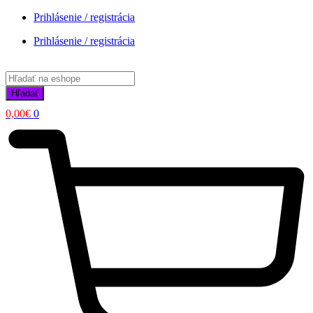
Prihlásenie / registrácia
Prihlásenie / registrácia
Products
search
Hľadať
0,00
€
0