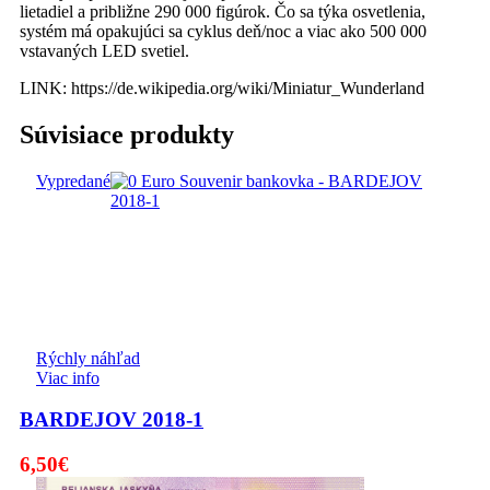
lietadiel a približne 290 000 figúrok. Čo sa týka osvetlenia,
systém má opakujúci sa cyklus deň/noc a viac ako 500 000
vstavaných LED svetiel.
LINK: https://de.wikipedia.org/wiki/Miniatur_Wunderland
Súvisiace produkty
Vypredané
Rýchly náhľad
Viac info
BARDEJOV 2018-1
6,50
€