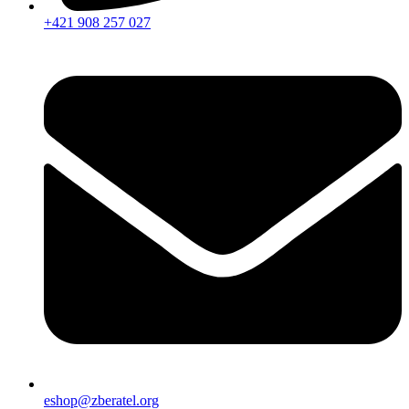
+421 908 257 027
eshop@zberatel.org