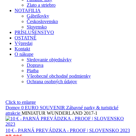
Zlato a striebro
NOTAFILIA
Gábrišovky
Československo
Slovensko
PRÍSLUŠENSTVO
OSTATNÉ
Výpredaj
Kontakt
O nákupe
Sledovanie objednávky
Doprava
Platba
Všeobecné obchodné podmienky
Ochrana osobných údajov
Click to enlarge
Domov
0 EURO SOUVENIR
Zábavné parky & turistické
atrakcie
MINIATUR WUNDERLAND 2017-1
10 € - PARNÁ PREVÁDZKA - PROOF | SLOVENSKO 2023