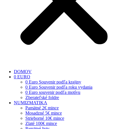
DOMOV
0 EURO
0 Euro Souvenir podľa krajiny
0 Euro Souvenir podľa roku vydania
0 Euro souvenir podľa motívu
Zberateľské foldre
NUMIZMATIKA
Pamätné 2€ mince
Mosadzné 5€ mince
Strieborné 10€ mince
Zlaté 100€ mince
Pamätné listy