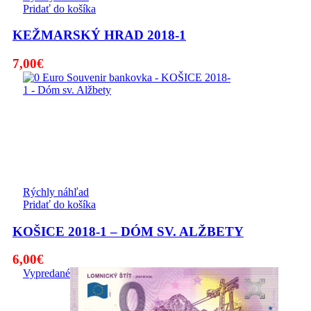
Pridať do košíka
KEŽMARSKÝ HRAD 2018-1
7,00
€
Rýchly náhľad
Pridať do košíka
KOŠICE 2018-1 – DÓM SV. ALŽBETY
6,00
€
Vypredané