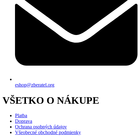
eshop@zberatel.org
VŠETKO O NÁKUPE
Platba
Doprava
Ochrana osobných údajov
Všeobecné obchodné podmienky