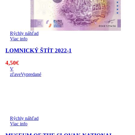
Rýchly náhľad
Viac info
LOMNICKÝ ŠTÍT 2022-1
4,50
€
V
zľave
Vypredané
Rýchly náhľad
Viac info