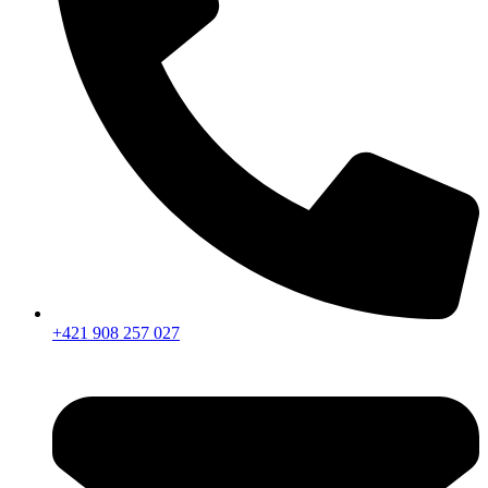
+421 908 257 027