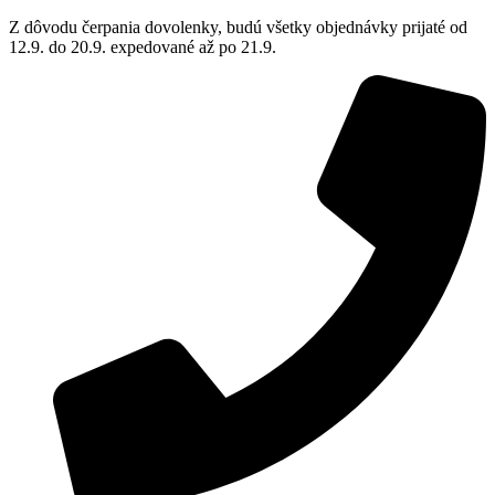
Z dôvodu čerpania dovolenky, budú všetky objednávky prijaté od
12.9. do 20.9. expedované až po 21.9.