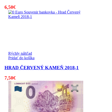
6,50
€
Rýchly náhľad
Pridať do košíka
HRAD ČERVENÝ KAMEŇ 2018-1
7,50
€