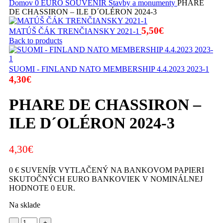
Domov
0 EURO SOUVENIR
Stavby a monumenty
PHARE
DE CHASSIRON – ILE D´OLÉRON 2024-3
5,50
€
MATÚŠ ČÁK TRENČIANSKY 2021-1
Back to products
SUOMI - FINLAND NATO MEMBERSHIP 4.4.2023 2023-1
4,30
€
PHARE DE CHASSIRON –
ILE D´OLÉRON 2024-3
4,30
€
0 € SUVENÍR VYTLAČENÝ NA BANKOVOM PAPIERI
SKUTOČNÝCH EURO BANKOVIEK V NOMINÁLNEJ
HODNOTE 0 EUR.
Na sklade
množstvo