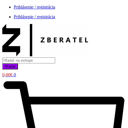
Prihlásenie / registrácia
Prihlásenie / registrácia
Products
search
Hľadať
0,00
€
0