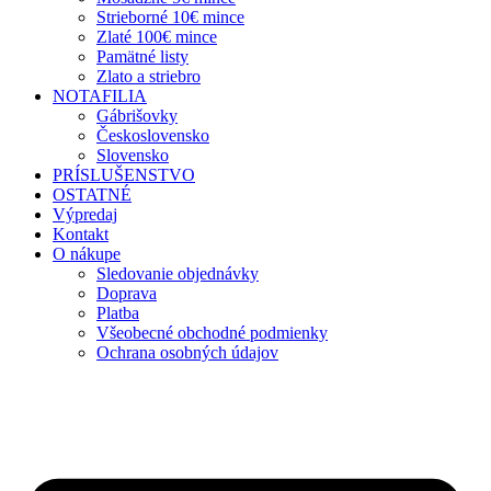
Strieborné 10€ mince
Zlaté 100€ mince
Pamätné listy
Zlato a striebro
NOTAFILIA
Gábrišovky
Československo
Slovensko
PRÍSLUŠENSTVO
OSTATNÉ
Výpredaj
Kontakt
O nákupe
Sledovanie objednávky
Doprava
Platba
Všeobecné obchodné podmienky
Ochrana osobných údajov