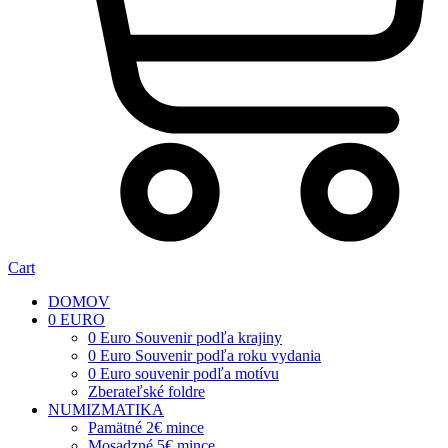
Cart
DOMOV
0 EURO
0 Euro Souvenir podľa krajiny
0 Euro Souvenir podľa roku vydania
0 Euro souvenir podľa motívu
Zberateľské foldre
NUMIZMATIKA
Pamätné 2€ mince
Mosadzné 5€ mince