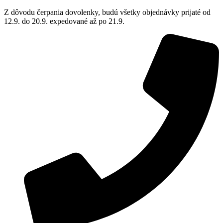
Z dôvodu čerpania dovolenky, budú všetky objednávky prijaté od
12.9. do 20.9. expedované až po 21.9.