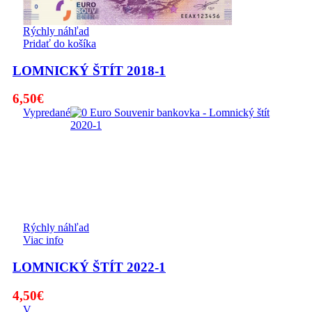
Rýchly náhľad
Pridať do košíka
LOMNICKÝ ŠTÍT 2018-1
6,50
€
Vypredané
Rýchly náhľad
Viac info
LOMNICKÝ ŠTÍT 2022-1
4,50
€
V