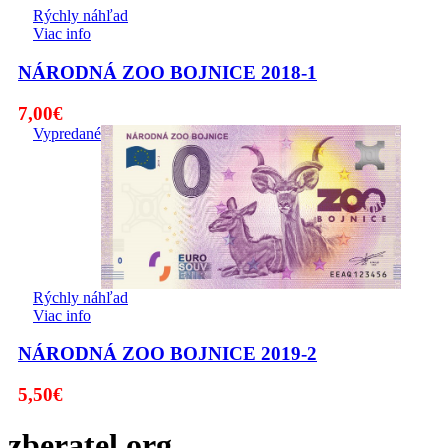
Rýchly náhľad
Viac info
NÁRODNÁ ZOO BOJNICE 2018-1
7,00
€
Vypredané
Rýchly náhľad
Viac info
NÁRODNÁ ZOO BOJNICE 2019-2
5,50
€
zberatel.org