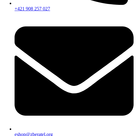
+421 908 257 027
eshop@zberatel.org