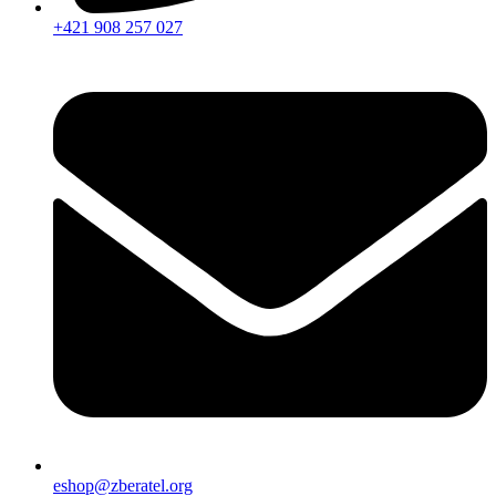
+421 908 257 027
eshop@zberatel.org