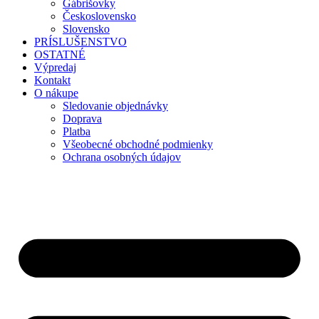
Gábrišovky
Československo
Slovensko
PRÍSLUŠENSTVO
OSTATNÉ
Výpredaj
Kontakt
O nákupe
Sledovanie objednávky
Doprava
Platba
Všeobecné obchodné podmienky
Ochrana osobných údajov