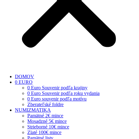
DOMOV
0 EURO
0 Euro Souvenir podľa krajiny
0 Euro Souvenir podľa roku vydania
0 Euro souvenir podľa motívu
Zberateľské foldre
NUMIZMATIKA
Pamätné 2€ mince
Mosadzné 5€ mince
Strieborné 10€ mince
Zlaté 100€ mince
Pamätné listy