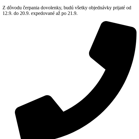
Z dôvodu čerpania dovolenky, budú všetky objednávky prijaté od
12.9. do 20.9. expedované až po 21.9.