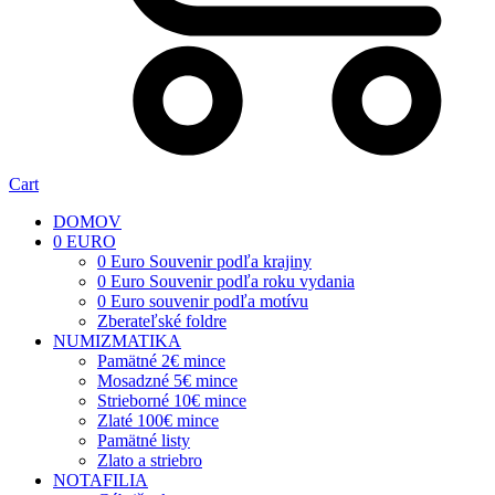
Cart
DOMOV
0 EURO
0 Euro Souvenir podľa krajiny
0 Euro Souvenir podľa roku vydania
0 Euro souvenir podľa motívu
Zberateľské foldre
NUMIZMATIKA
Pamätné 2€ mince
Mosadzné 5€ mince
Strieborné 10€ mince
Zlaté 100€ mince
Pamätné listy
Zlato a striebro
NOTAFILIA