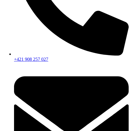
+421 908 257 027