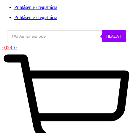
Prihlásenie / registrácia
Prihlásenie / registrácia
Products
HĽADAŤ
search
0,00
€
0