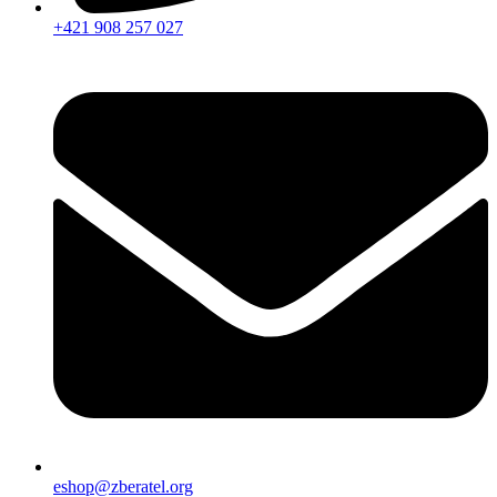
+421 908 257 027
eshop@zberatel.org