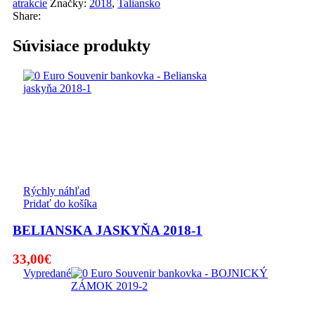
atrakcie
Značky:
2018
,
Taliansko
Share:
Súvisiace produkty
Rýchly náhľad
Pridať do košíka
BELIANSKA JASKYŇA 2018-1
33,00
€
Vypredané