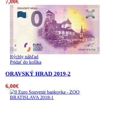
7,00
€
Rýchly náhľad
Pridať do košíka
ORAVSKÝ HRAD 2019-2
6,00
€