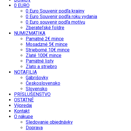
0 EURO
0 Euro Souvenir podľa krajiny
0 Euro Souvenir podľa roku vydania
0 Euro souvenir podľa motívu
Zberateľské foldre
NUMIZMATIKA
Pamätné 2€ mince
Mosadzné 5€ mince
Strieborné 10€ mince
Zlaté 100€ mince
Pamätné listy
Zlato a striebro
NOTAFILIA
Gábrišovky
Československo
Slovensko
PRÍSLUŠENSTVO
OSTATNÉ
Výpredaj
Kontakt
O nákupe
Sledovanie objednávky
Doprava