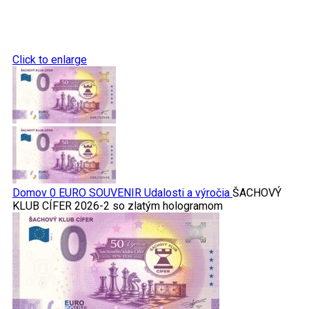
Click to enlarge
Domov
0 EURO SOUVENIR
Udalosti a výročia
ŠACHOVÝ
KLUB CÍFER 2026-2 so zlatým hologramom