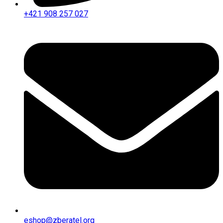
+421 908 257 027
eshop@zberatel.org