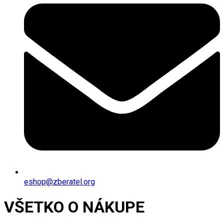
eshop@zberatel.org
VŠETKO O NÁKUPE