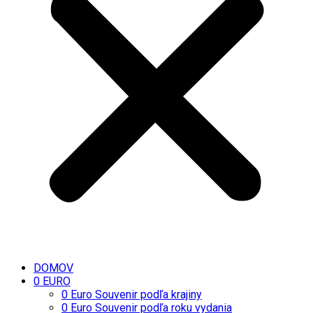
DOMOV
0 EURO
0 Euro Souvenir podľa krajiny
0 Euro Souvenir podľa roku vydania