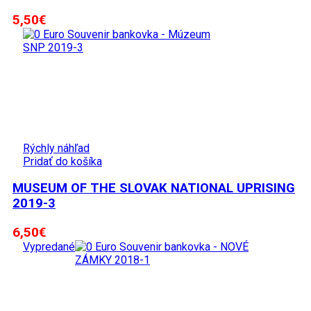
5,50
€
Rýchly náhľad
Pridať do košíka
MUSEUM OF THE SLOVAK NATIONAL UPRISING
2019-3
6,50
€
Vypredané