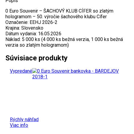
Popis
zlatým
hologramom
0 Euro Souvenir – ŠACHOVÝ KLUB CÍFER so zlatým
hologramom – 50. výročie šachového klubu Cífer
Označenie: EEHJ 2026-2
Krajina: Slovensko
Dátum vydania: 16.05.2026
Náklad: 5 000 ks (4 000 ks bežná verzia, 1 000 ks bežná
verzia so zlatým hologramom)
Súvisiace produkty
Vypredané
Rýchly náhľad
Viac info