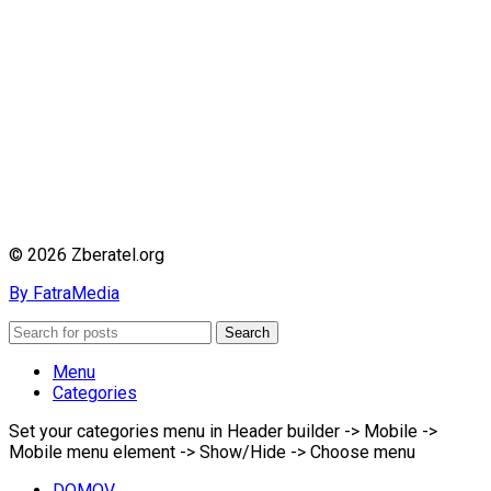
© 2026 Zberatel.org
By FatraMedia
Search
Menu
Categories
Set your categories menu in Header builder -> Mobile ->
Mobile menu element -> Show/Hide -> Choose menu
DOMOV