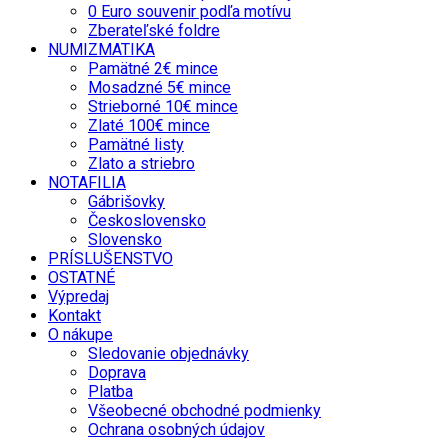
0 Euro souvenir podľa motívu
Zberateľské foldre
NUMIZMATIKA
Pamätné 2€ mince
Mosadzné 5€ mince
Strieborné 10€ mince
Zlaté 100€ mince
Pamätné listy
Zlato a striebro
NOTAFILIA
Gábrišovky
Československo
Slovensko
PRÍSLUŠENSTVO
OSTATNÉ
Výpredaj
Kontakt
O nákupe
Sledovanie objednávky
Doprava
Platba
Všeobecné obchodné podmienky
Ochrana osobných údajov