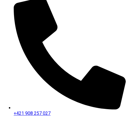
+421 908 257 027