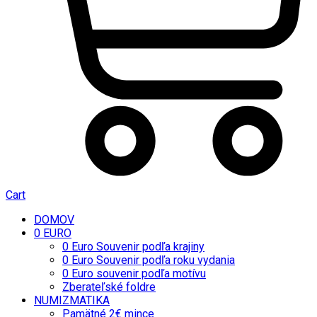
Cart
DOMOV
0 EURO
0 Euro Souvenir podľa krajiny
0 Euro Souvenir podľa roku vydania
0 Euro souvenir podľa motívu
Zberateľské foldre
NUMIZMATIKA
Pamätné 2€ mince