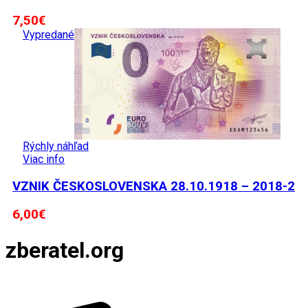
7,50
€
Vypredané
Rýchly náhľad
Viac info
VZNIK ČESKOSLOVENSKA 28.10.1918 – 2018-2
6,00
€
zberatel.org