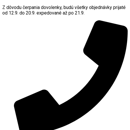
Z dôvodu čerpania dovolenky, budú všetky objednávky prijaté
od 12.9. do 20.9. expedované až po 21.9.