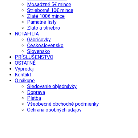
Mosadzné 5€ mince
Strieborné 10€ mince
Zlaté 100€ mince
Pamätné listy
Zlato a striebro
NOTAFILIA
Gábrišovky
Československo
Slovensko
PRÍSLUŠENSTVO
OSTATNÉ
Výpredaj
Kontakt
O nákupe
Sledovanie objednávky
Doprava
Platba
Všeobecné obchodné podmienky
Ochrana osobných údajov