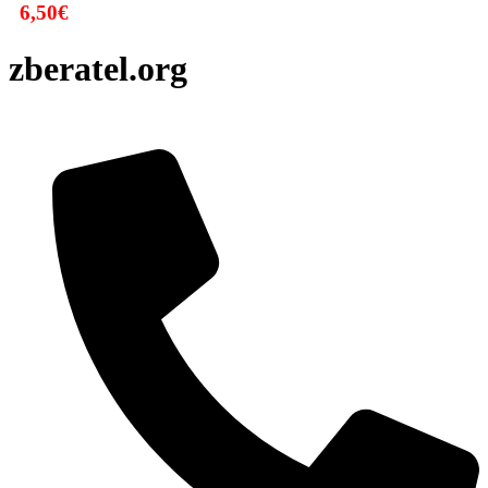
6,50
€
zberatel.org