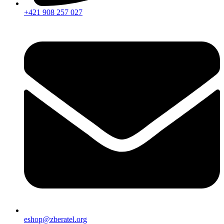
+421 908 257 027
eshop@zberatel.org