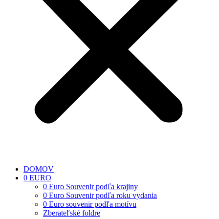
DOMOV
0 EURO
0 Euro Souvenir podľa krajiny
0 Euro Souvenir podľa roku vydania
0 Euro souvenir podľa motívu
Zberateľské foldre