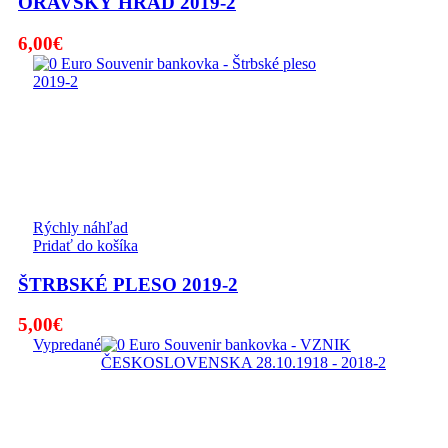
ORAVSKÝ HRAD 2019-2
6,00
€
Rýchly náhľad
Pridať do košíka
ŠTRBSKÉ PLESO 2019-2
5,00
€
Vypredané