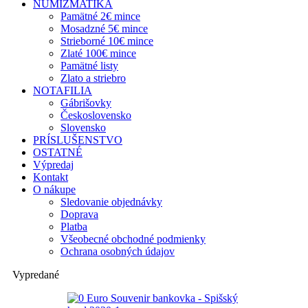
NUMIZMATIKA
Pamätné 2€ mince
Mosadzné 5€ mince
Strieborné 10€ mince
Zlaté 100€ mince
Pamätné listy
Zlato a striebro
NOTAFILIA
Gábrišovky
Československo
Slovensko
PRÍSLUŠENSTVO
OSTATNÉ
Výpredaj
Kontakt
O nákupe
Sledovanie objednávky
Doprava
Platba
Všeobecné obchodné podmienky
Ochrana osobných údajov
Vypredané