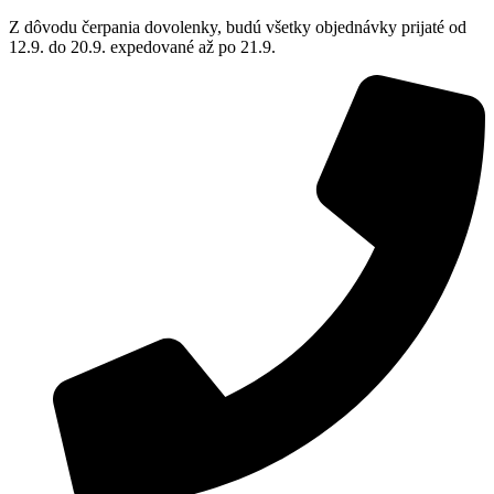
Z dôvodu čerpania dovolenky, budú všetky objednávky prijaté od
12.9. do 20.9. expedované až po 21.9.