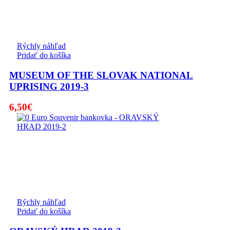
Rýchly náhľad
Pridať do košíka
MUSEUM OF THE SLOVAK NATIONAL
UPRISING 2019-3
6,50
€
Rýchly náhľad
Pridať do košíka