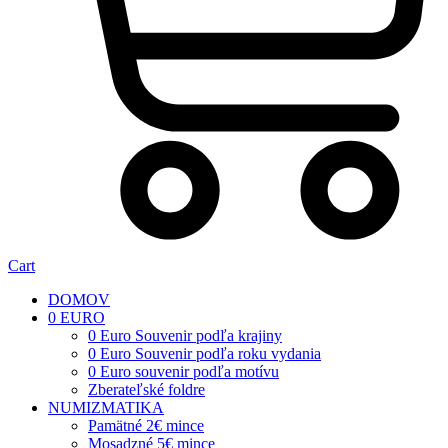
Cart
DOMOV
0 EURO
0 Euro Souvenir podľa krajiny
0 Euro Souvenir podľa roku vydania
0 Euro souvenir podľa motívu
Zberateľské foldre
NUMIZMATIKA
Pamätné 2€ mince
Mosadzné 5€ mince