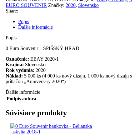
EURO SOUVENIR
Značky:
2020
,
Slovensko
Share:
Popis
Ďalšie informácie
Popis
0 Euro Souvenir – SPIŠSKÝ HRAD
Označenie:
EEAY 2020-1
Krajina:
Slovensko
Rok vydania:
2020
Náklad:
5 000 ks (4 000 ks nový dizajn, 1 000 ks nový dizajn s
prítlačou „Anniversary 2020“)
Ďalšie informácie
Podpis autora
Súvisiace produkty