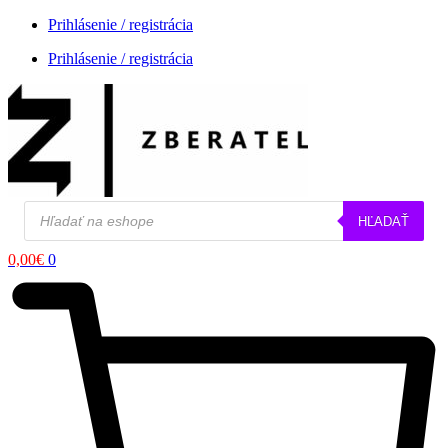
Prihlásenie / registrácia
Prihlásenie / registrácia
Products
HĽADAŤ
search
0,00
€
0