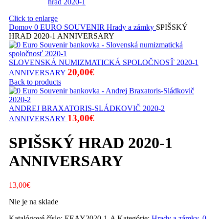
Click to enlarge
Domov
0 EURO SOUVENIR
Hrady a zámky
SPIŠSKÝ
HRAD 2020-1 ANNIVERSARY
SLOVENSKÁ NUMIZMATICKÁ SPOLOČNOSŤ 2020-1
20,00
€
ANNIVERSARY
Back to products
ANDREJ BRAXATORIS-SLÁDKOVIČ 2020-2
13,00
€
ANNIVERSARY
SPIŠSKÝ HRAD 2020-1
ANNIVERSARY
13,00
€
Nie je na sklade
Katalógové číslo:
EEAY2020-1-A
Kategórie:
Hrady a zámky
,
0