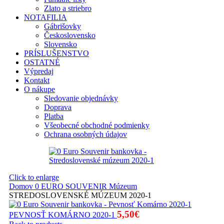
Zlato a striebro
NOTAFILIA
Gábrišovky
Československo
Slovensko
PRÍSLUŠENSTVO
OSTATNÉ
Výpredaj
Kontakt
O nákupe
Sledovanie objednávky
Doprava
Platba
Všeobecné obchodné podmienky
Ochrana osobných údajov
Click to enlarge
Domov
0 EURO SOUVENIR
Múzeum
STREDOSLOVENSKÉ MÚZEUM 2020-1
5,50
€
PEVNOSŤ KOMÁRNO 2020-1