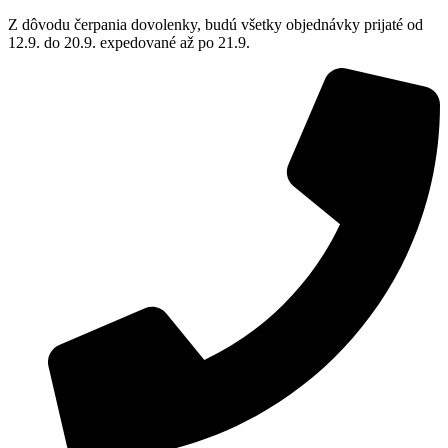
Z dôvodu čerpania dovolenky, budú všetky objednávky prijaté od
12.9. do 20.9. expedované až po 21.9.