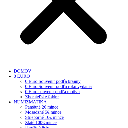
DOMOV
0 EURO
0 Euro Souvenir podľa krajiny
0 Euro Souvenir podľa roku vydania
0 Euro souvenir podľa motívu
Zberateľské foldre
NUMIZMATIKA
Pamätné 2€ mince
Mosadzné 5€ mince
Strieborné 10€ mince
Zlaté 100€ mince
Pamätné listy