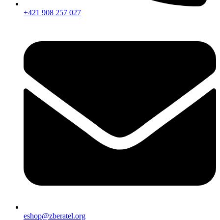
+421 908 257 027
eshop@zberatel.org