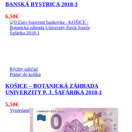
BANSKÁ BYSTRICA 2018-1
6,50
€
Rýchly náhľad
Pridať do košíka
KOŠICE – BOTANICKÁ ZÁHRADA
UNIVERZITY P. J. ŠAFÁRIKA 2018-1
5,50
€
Vypredané