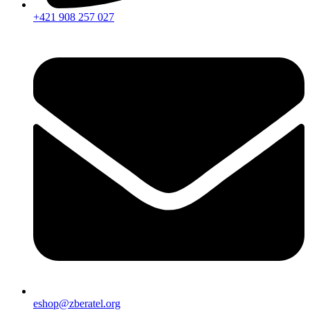
+421 908 257 027
eshop@zberatel.org