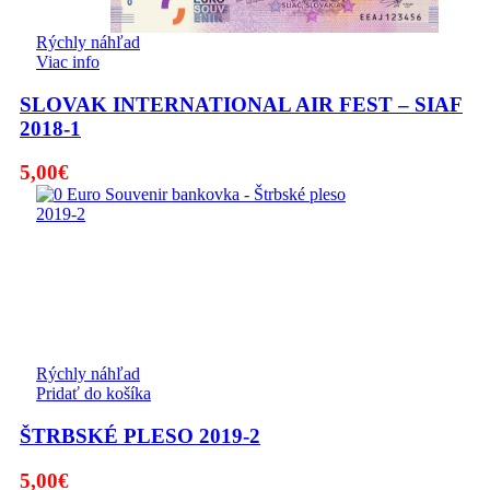
Rýchly náhľad
Viac info
SLOVAK INTERNATIONAL AIR FEST – SIAF
2018-1
5,00
€
Rýchly náhľad
Pridať do košíka
ŠTRBSKÉ PLESO 2019-2
5,00
€