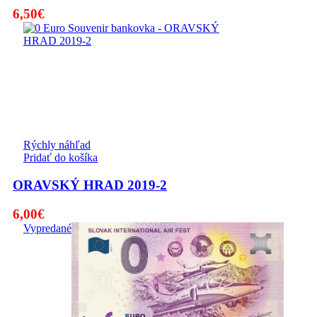
6,50
€
Rýchly náhľad
Pridať do košíka
ORAVSKÝ HRAD 2019-2
6,00
€
Vypredané