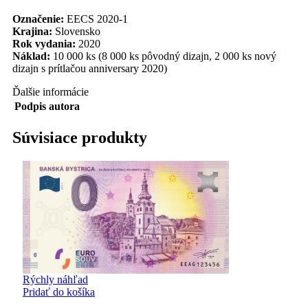
Označenie:
EECS 2020-1
Krajina:
Slovensko
Rok vydania:
2020
Náklad:
10 000 ks (8 000 ks pôvodný dizajn, 2 000 ks nový
dizajn s prítlačou anniversary 2020)
Ďalšie informácie
Podpis autora
Súvisiace produkty
Rýchly náhľad
Pridať do košíka