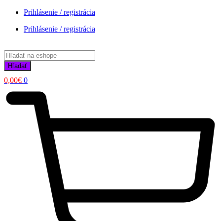
Prihlásenie / registrácia
Prihlásenie / registrácia
Products
search
Hľadať
0,00
€
0