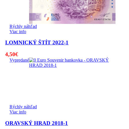
Rýchly náhľad
Viac info
LOMNICKÝ ŠTÍT 2022-1
4,50
€
Vypredané
Rýchly náhľad
Viac info
ORAVSKÝ HRAD 2018-1