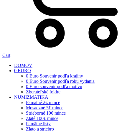
Cart
DOMOV
0 EURO
0 Euro Souvenir podľa krajiny
0 Euro Souvenir podľa roku vydania
0 Euro souvenir podľa motívu
Zberateľské foldre
NUMIZMATIKA
Pamätné 2€ mince
Mosadzné 5€ mince
Strieborné 10€ mince
Zlaté 100€ mince
Pamätné listy
Zlato a striebro