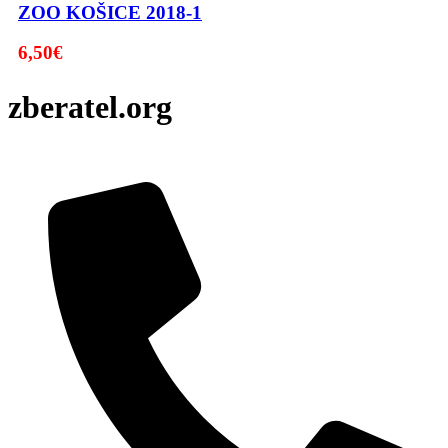
ZOO KOŠICE 2018-1
6,50
€
zberatel.org