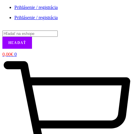
Prihlásenie / registrácia
Prihlásenie / registrácia
Products
search
HĽADAŤ
0,00
€
0