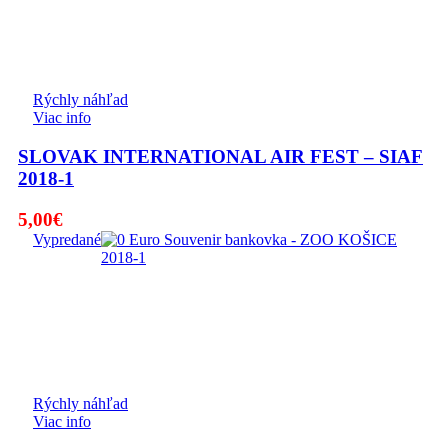
Rýchly náhľad
Viac info
SLOVAK INTERNATIONAL AIR FEST – SIAF
2018-1
5,00
€
Vypredané
Rýchly náhľad
Viac info