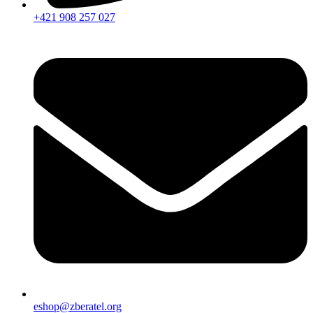
+421 908 257 027
eshop@zberatel.org