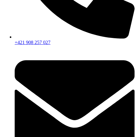
+421 908 257 027