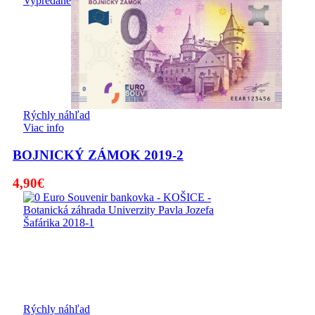
Vypredané
Rýchly náhľad
Viac info
BOJNICKÝ ZÁMOK 2019-2
4,90
€
Rýchly náhľad