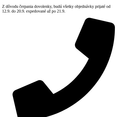
Z dôvodu čerpania dovolenky, budú všetky objednávky prijaté od
12.9. do 20.9. expedované až po 21.9.