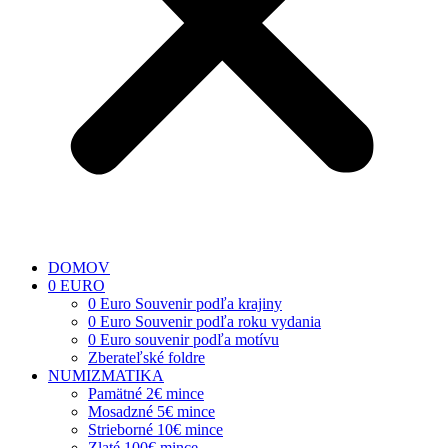
DOMOV
0 EURO
0 Euro Souvenir podľa krajiny
0 Euro Souvenir podľa roku vydania
0 Euro souvenir podľa motívu
Zberateľské foldre
NUMIZMATIKA
Pamätné 2€ mince
Mosadzné 5€ mince
Strieborné 10€ mince
Zlaté 100€ mince