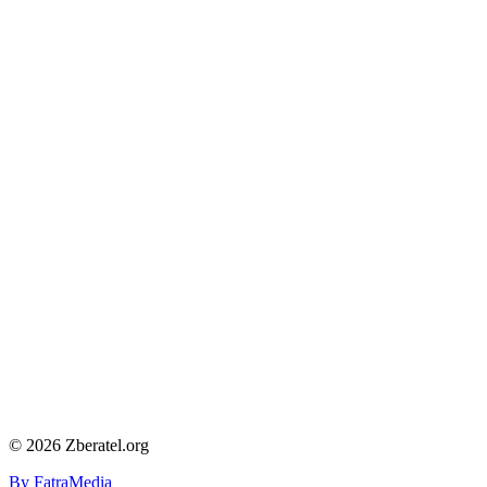
© 2026 Zberatel.org
By FatraMedia