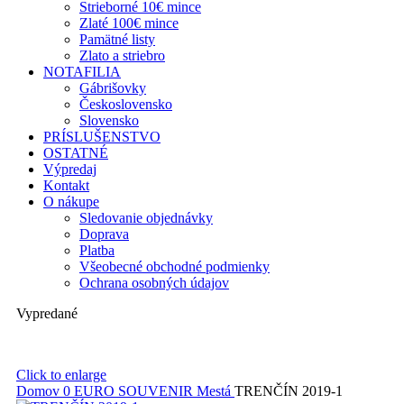
Strieborné 10€ mince
Zlaté 100€ mince
Pamätné listy
Zlato a striebro
NOTAFILIA
Gábrišovky
Československo
Slovensko
PRÍSLUŠENSTVO
OSTATNÉ
Výpredaj
Kontakt
O nákupe
Sledovanie objednávky
Doprava
Platba
Všeobecné obchodné podmienky
Ochrana osobných údajov
Vypredané
Click to enlarge
Domov
0 EURO SOUVENIR
Mestá
TRENČÍN 2019-1