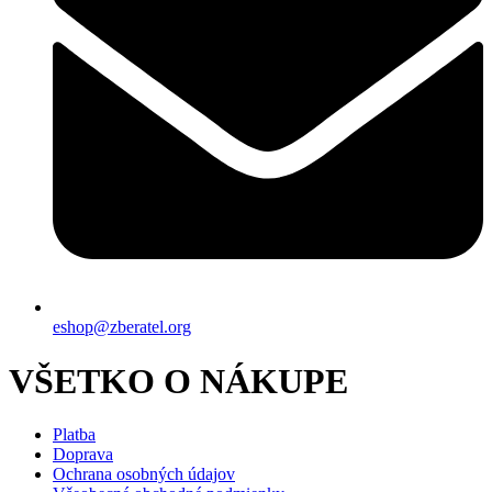
eshop@zberatel.org
VŠETKO O NÁKUPE
Platba
Doprava
Ochrana osobných údajov