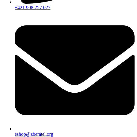
+421 908 257 027
eshop@zberatel.org