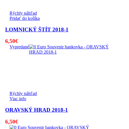
Rýchly náhľad
Pridať do košíka
LOMNICKÝ ŠTÍT 2018-1
6,50
€
Vypredané
Rýchly náhľad
Viac info
ORAVSKÝ HRAD 2018-1
6,50
€