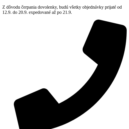
Z dôvodu čerpania dovolenky, budú všetky objednávky prijaté od
12.9. do 20.9. expedované až po 21.9.