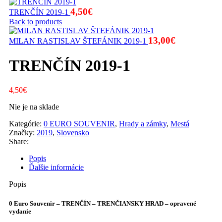
4,50
€
TRENČÍN 2019-1
Back to products
13,00
€
MILAN RASTISLAV ŠTEFÁNIK 2019-1
TRENČÍN 2019-1
4,50
€
Nie je na sklade
Kategórie:
0 EURO SOUVENIR
,
Hrady a zámky
,
Mestá
Značky:
2019
,
Slovensko
Share:
Popis
Ďalšie informácie
Popis
0 Euro Souvenir – TRENČÍN – TRENČIANSKY HRAD – opravené
vydanie