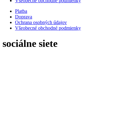
Všeobecné obchodné podmienky
Platba
Doprava
Ochrana osobných údajov
Všeobecné obchodné podmienky
sociálne siete