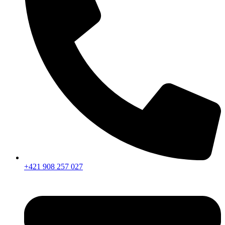
+421 908 257 027