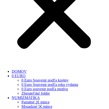
DOMOV
0 EURO
0 Euro Souvenir podľa krajiny
0 Euro Souvenir podľa roku vydania
0 Euro souvenir podľa motívu
Zberateľské foldre
NUMIZMATIKA
Pamätné 2€ mince
Mosadzné 5€ mince