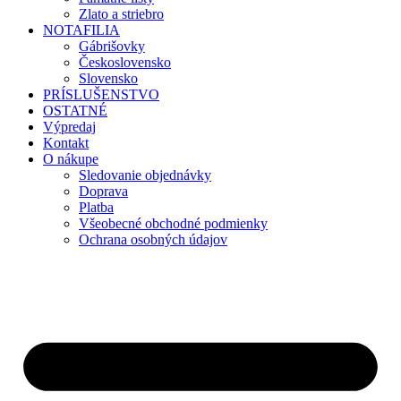
Zlato a striebro
NOTAFILIA
Gábrišovky
Československo
Slovensko
PRÍSLUŠENSTVO
OSTATNÉ
Výpredaj
Kontakt
O nákupe
Sledovanie objednávky
Doprava
Platba
Všeobecné obchodné podmienky
Ochrana osobných údajov