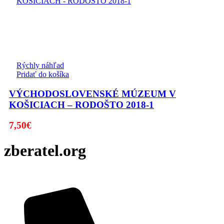
Rýchly náhľad
Pridať do košíka
VÝCHODOSLOVENSKÉ MÚZEUM V
KOŠICIACH – RODOŠTO 2018-1
7,50
€
zberatel.org