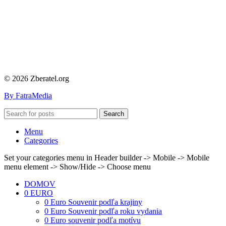
© 2026 Zberatel.org
By FatraMedia
Search
Menu
Categories
Set your categories menu in Header builder -> Mobile -> Mobile
menu element -> Show/Hide -> Choose menu
DOMOV
0 EURO
0 Euro Souvenir podľa krajiny
0 Euro Souvenir podľa roku vydania
0 Euro souvenir podľa motívu