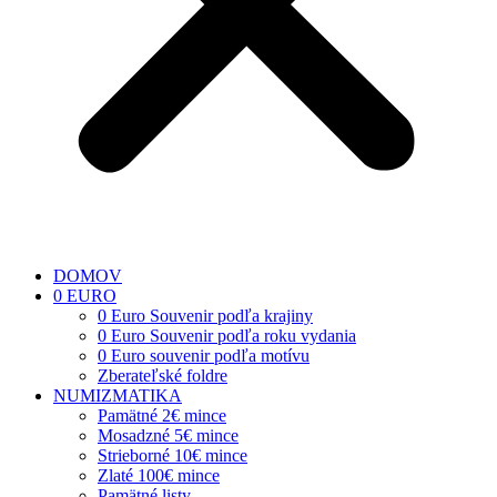
DOMOV
0 EURO
0 Euro Souvenir podľa krajiny
0 Euro Souvenir podľa roku vydania
0 Euro souvenir podľa motívu
Zberateľské foldre
NUMIZMATIKA
Pamätné 2€ mince
Mosadzné 5€ mince
Strieborné 10€ mince
Zlaté 100€ mince
Pamätné listy