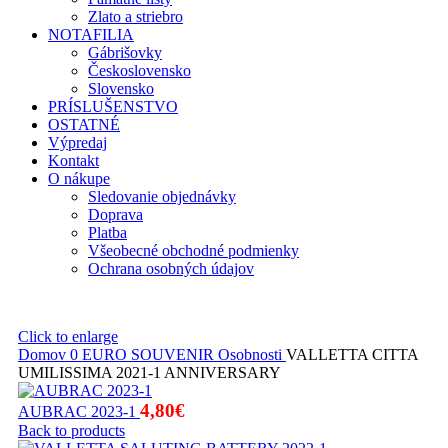
Zlato a striebro
NOTAFILIA
Gábrišovky
Československo
Slovensko
PRÍSLUŠENSTVO
OSTATNÉ
Výpredaj
Kontakt
O nákupe
Sledovanie objednávky
Doprava
Platba
Všeobecné obchodné podmienky
Ochrana osobných údajov
Click to enlarge
Domov
0 EURO SOUVENIR
Osobnosti
VALLETTA CITTA
UMILISSIMA 2021-1 ANNIVERSARY
4,80
€
AUBRAC 2023-1
Back to products