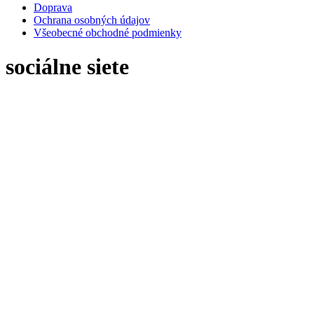
Doprava
Ochrana osobných údajov
Všeobecné obchodné podmienky
sociálne siete