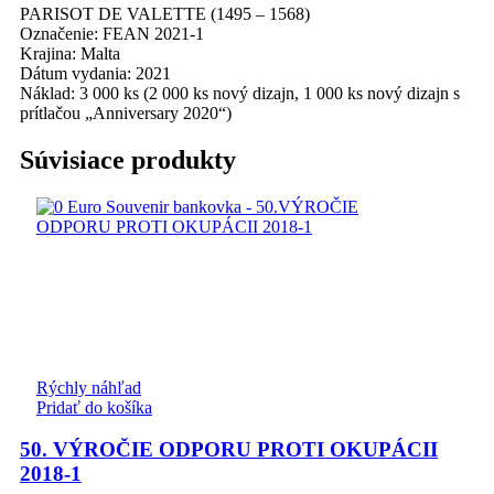
PARISOT DE VALETTE (1495 – 1568)
Označenie: FEAN 2021-1
Krajina: Malta
Dátum vydania: 2021
Náklad: 3 000 ks (2 000 ks nový dizajn, 1 000 ks nový dizajn s
prítlačou „Anniversary 2020“)
Súvisiace produkty
Rýchly náhľad
Pridať do košíka
50. VÝROČIE ODPORU PROTI OKUPÁCII
2018-1