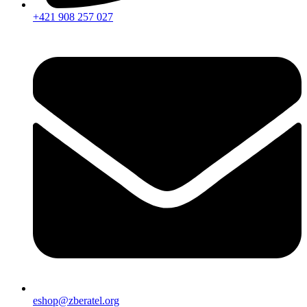
+421 908 257 027
eshop@zberatel.org