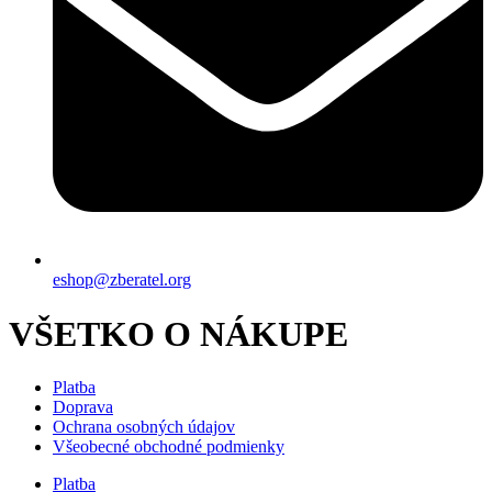
eshop@zberatel.org
VŠETKO O NÁKUPE
Platba
Doprava
Ochrana osobných údajov
Všeobecné obchodné podmienky
Platba