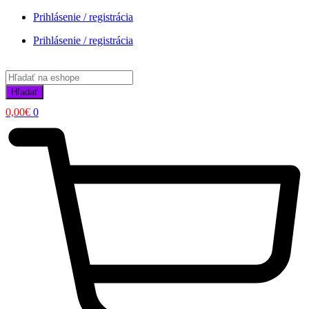
Prihlásenie / registrácia
Prihlásenie / registrácia
Products
search
Hľadať
0,00
€
0