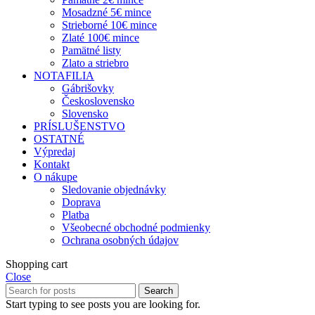
Mosadzné 5€ mince
Strieborné 10€ mince
Zlaté 100€ mince
Pamätné listy
Zlato a striebro
NOTAFILIA
Gábrišovky
Československo
Slovensko
PRÍSLUŠENSTVO
OSTATNÉ
Výpredaj
Kontakt
O nákupe
Sledovanie objednávky
Doprava
Platba
Všeobecné obchodné podmienky
Ochrana osobných údajov
Shopping cart
Close
Search
Start typing to see posts you are looking for.