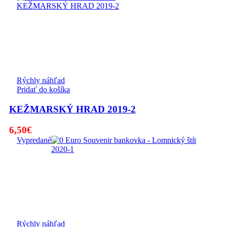
Rýchly náhľad
Pridať do košíka
KEŽMARSKÝ HRAD 2019-2
6,50
€
Vypredané
Rýchly náhľad