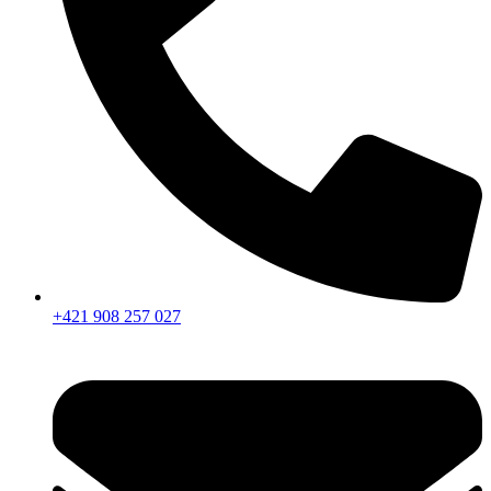
+421 908 257 027