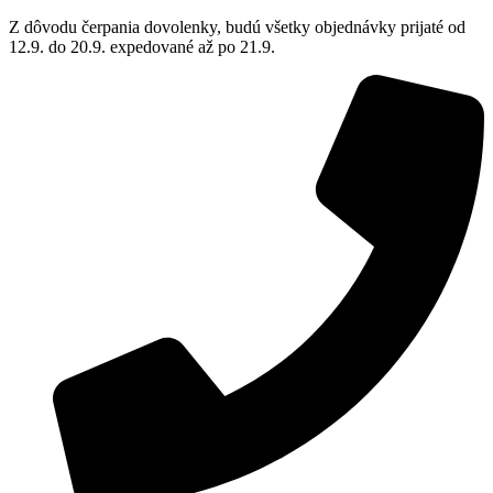
Z dôvodu čerpania dovolenky, budú všetky objednávky prijaté od
12.9. do 20.9. expedované až po 21.9.