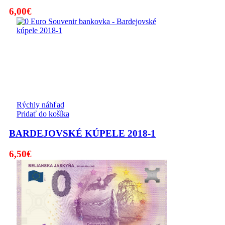
6,00
€
Rýchly náhľad
Pridať do košíka
BARDEJOVSKÉ KÚPELE 2018-1
6,50
€