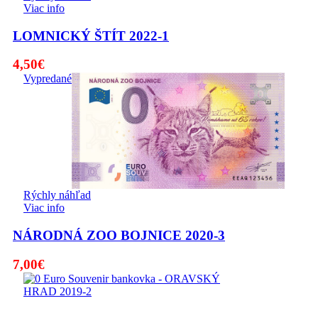
Viac info
LOMNICKÝ ŠTÍT 2022-1
4,50
€
Vypredané
Rýchly náhľad
Viac info
NÁRODNÁ ZOO BOJNICE 2020-3
7,00
€