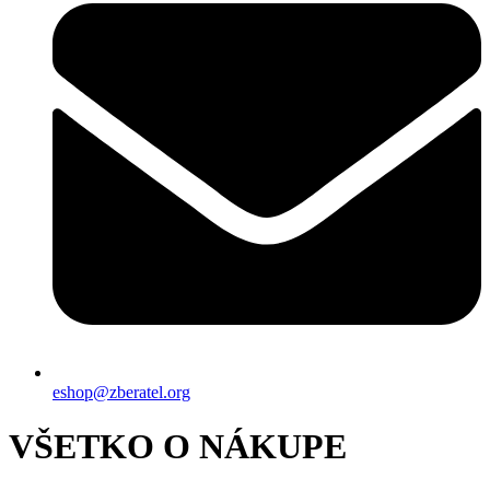
eshop@zberatel.org
VŠETKO O NÁKUPE