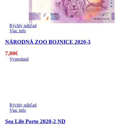
Rýchly náhľad
Viac info
NÁRODNÁ ZOO BOJNICE 2020-3
7,00
€
Vypredané
Rýchly náhľad
Viac info
Sea Life Porto 2020-2 ND