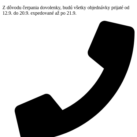
Z dôvodu čerpania dovolenky, budú všetky objednávky prijaté od
12.9. do 20.9. expedované až po 21.9.