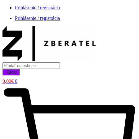
Prihlásenie / registrácia
Prihlásenie / registrácia
Products
search
Hľadať
0,00
€
0