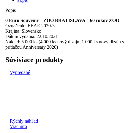
Popis
Popis
0 Euro Souvenir – ZOO BRATISLAVA – 60 rokov ZOO
Označenie: EEAE 2020-3
Krajina: Slovensko
Dátum vydania: 22.10.2021
Náklad: 5 000 ks (4 000 ks nový dizajn, 1 000 ks nový dizajn s
prítlačou Anniversary 2020)
Súvisiace produkty
Vypredané
Rýchly náhľad
Viac info