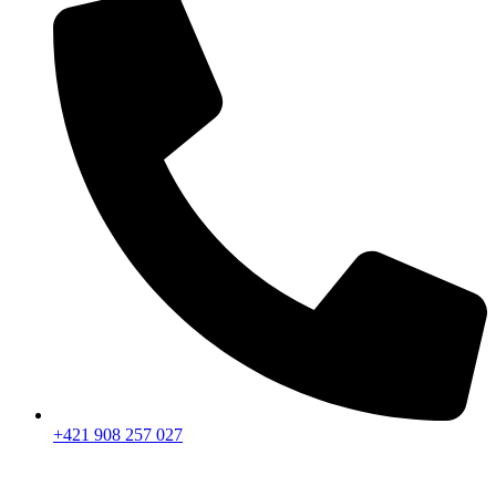
+421 908 257 027