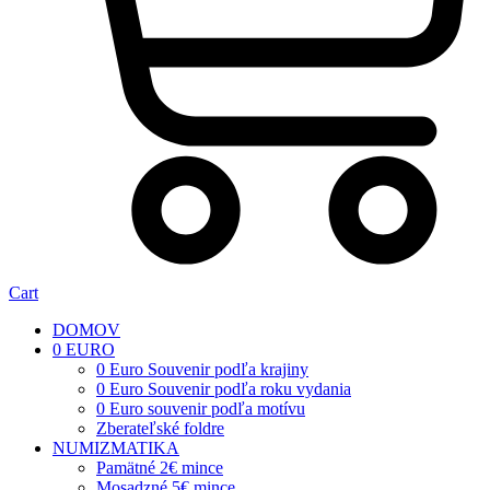
Cart
DOMOV
0 EURO
0 Euro Souvenir podľa krajiny
0 Euro Souvenir podľa roku vydania
0 Euro souvenir podľa motívu
Zberateľské foldre
NUMIZMATIKA
Pamätné 2€ mince
Mosadzné 5€ mince