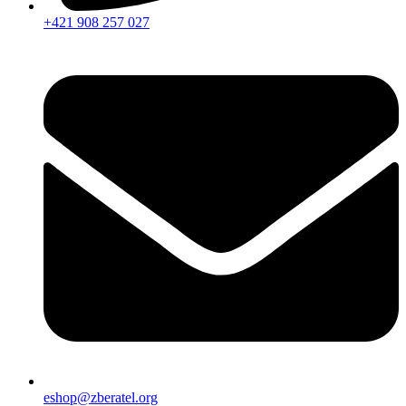
+421 908 257 027
eshop@zberatel.org