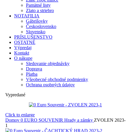
Pamätné listy
Zlato a striebro
NOTAFILIA
Gábrišovky
Československo
Slovensko
PRÍSLUŠENSTVO
OSTATNÉ
Výpredaj
Kontakt
O nákupe
Sledovanie objednávky
Doprava
Platba
Všeobecné obchodné podmienky
Ochrana osobných údajov
Vypredané
Click to enlarge
Domov
0 EURO SOUVENIR
Hrady a zámky
ZVOLEN 2023-
1