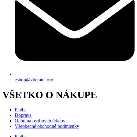
eshop@zberatel.org
VŠETKO O NÁKUPE
Platba
Doprava
Ochrana osobných údajov
Všeobecné obchodné podmienky
Platba