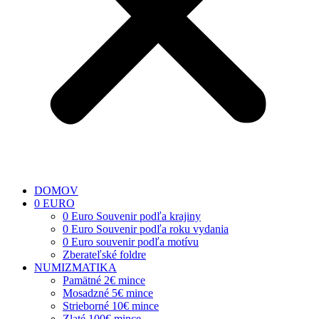
DOMOV
0 EURO
0 Euro Souvenir podľa krajiny
0 Euro Souvenir podľa roku vydania
0 Euro souvenir podľa motívu
Zberateľské foldre
NUMIZMATIKA
Pamätné 2€ mince
Mosadzné 5€ mince
Strieborné 10€ mince
Zlaté 100€ mince