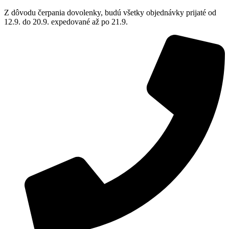
Z dôvodu čerpania dovolenky, budú všetky objednávky prijaté od
12.9. do 20.9. expedované až po 21.9.