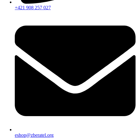
+421 908 257 027
eshop@zberatel.org