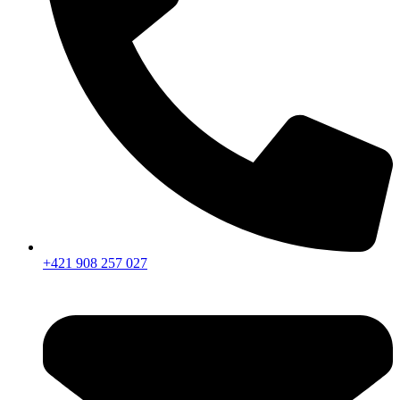
+421 908 257 027