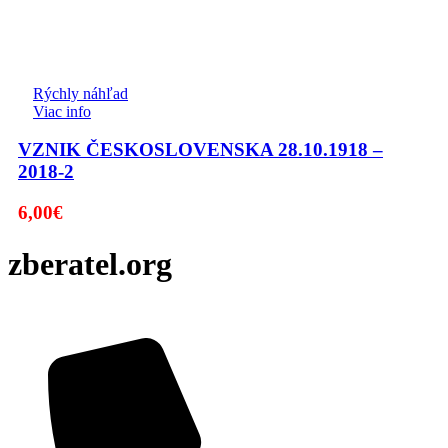
Rýchly náhľad
Viac info
VZNIK ČESKOSLOVENSKA 28.10.1918 –
2018-2
6,00
€
zberatel.org