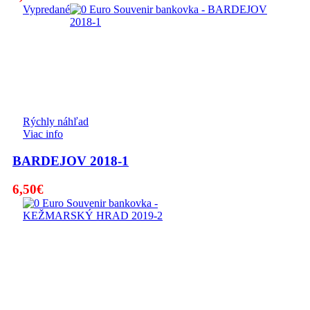
Vypredané
Rýchly náhľad
Viac info
BARDEJOV 2018-1
6,50
€