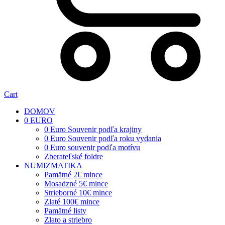
Cart
DOMOV
0 EURO
0 Euro Souvenir podľa krajiny
0 Euro Souvenir podľa roku vydania
0 Euro souvenir podľa motívu
Zberateľské foldre
NUMIZMATIKA
Pamätné 2€ mince
Mosadzné 5€ mince
Strieborné 10€ mince
Zlaté 100€ mince
Pamätné listy
Zlato a striebro