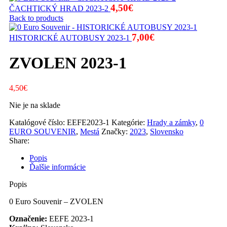
4,50
€
ČACHTICKÝ HRAD 2023-2
Back to products
7,00
€
HISTORICKÉ AUTOBUSY 2023-1
ZVOLEN 2023-1
4,50
€
Nie je na sklade
Katalógové číslo:
EEFE2023-1
Kategórie:
Hrady a zámky
,
0
EURO SOUVENIR
,
Mestá
Značky:
2023
,
Slovensko
Share:
Popis
Ďalšie informácie
Popis
0 Euro Souvenir – ZVOLEN
Označenie:
EEFE 2023-1