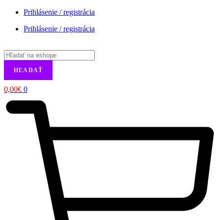
Prihlásenie / registrácia
Prihlásenie / registrácia
Products
search
HĽADAŤ
0,00
€
0