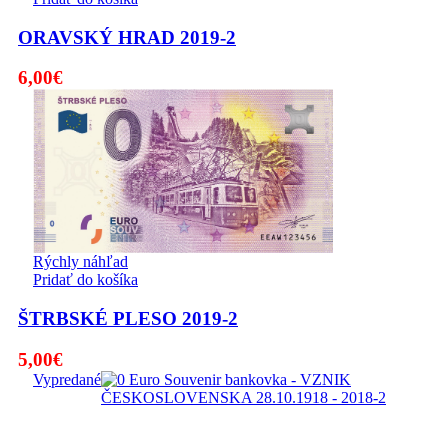
ORAVSKÝ HRAD 2019-2
6,00
€
Rýchly náhľad
Pridať do košíka
ŠTRBSKÉ PLESO 2019-2
5,00
€
Vypredané