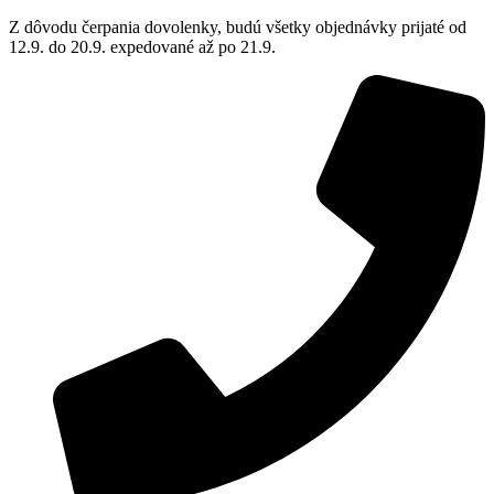
Z dôvodu čerpania dovolenky, budú všetky objednávky prijaté od
12.9. do 20.9. expedované až po 21.9.