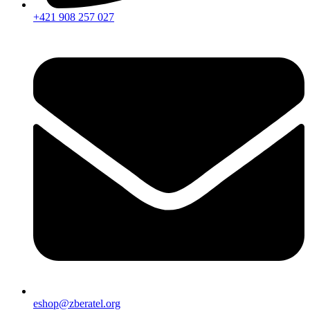
+421 908 257 027
eshop@zberatel.org