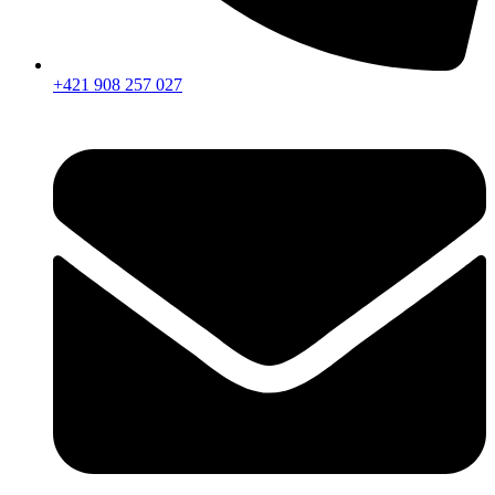
+421 908 257 027