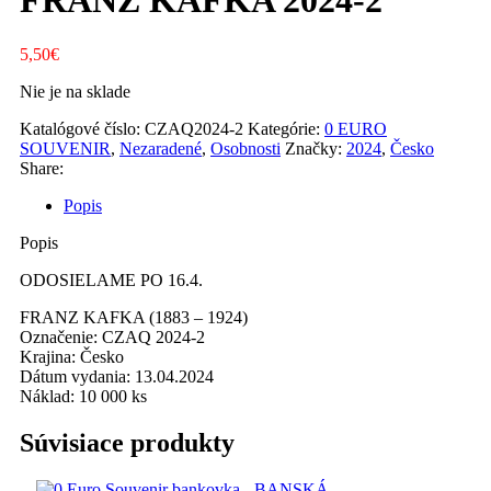
FRANZ KAFKA 2024-2
5,50
€
Nie je na sklade
Katalógové číslo:
CZAQ2024-2
Kategórie:
0 EURO
SOUVENIR
,
Nezaradené
,
Osobnosti
Značky:
2024
,
Česko
Share:
Popis
Popis
ODOSIELAME PO 16.4.
FRANZ KAFKA (1883 – 1924)
Označenie: CZAQ 2024-2
Krajina: Česko
Dátum vydania: 13.04.2024
Náklad: 10 000 ks
Súvisiace produkty