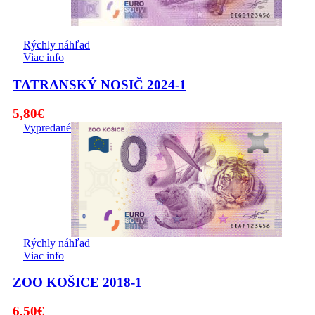
Rýchly náhľad
Viac info
TATRANSKÝ NOSIČ 2024-1
5,80
€
Vypredané
Rýchly náhľad
Viac info
ZOO KOŠICE 2018-1
6,50
€