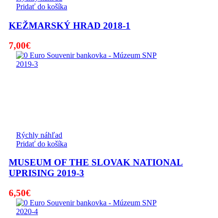
Pridať do košíka
KEŽMARSKÝ HRAD 2018-1
7,00
€
Rýchly náhľad
Pridať do košíka
MUSEUM OF THE SLOVAK NATIONAL
UPRISING 2019-3
6,50
€