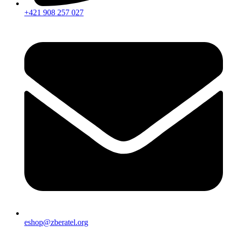
+421 908 257 027
eshop@zberatel.org