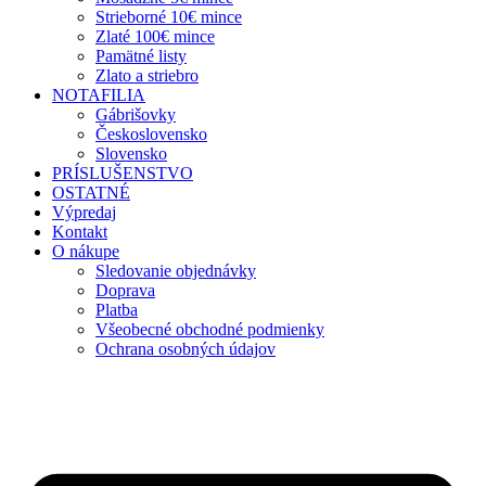
Strieborné 10€ mince
Zlaté 100€ mince
Pamätné listy
Zlato a striebro
NOTAFILIA
Gábrišovky
Československo
Slovensko
PRÍSLUŠENSTVO
OSTATNÉ
Výpredaj
Kontakt
O nákupe
Sledovanie objednávky
Doprava
Platba
Všeobecné obchodné podmienky
Ochrana osobných údajov