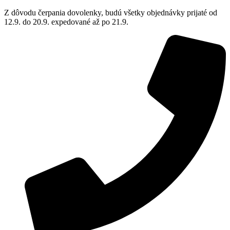
Z dôvodu čerpania dovolenky, budú všetky objednávky prijaté od
12.9. do 20.9. expedované až po 21.9.