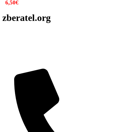
6,50
€
zberatel.org