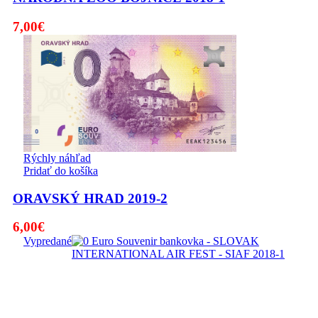
7,00
€
Rýchly náhľad
Pridať do košíka
ORAVSKÝ HRAD 2019-2
6,00
€
Vypredané