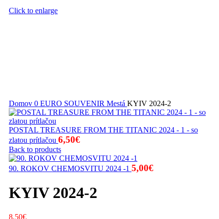
Click to enlarge
Domov
0 EURO SOUVENIR
Mestá
KYIV 2024-2
POSTAL TREASURE FROM THE TITANIC 2024 - 1 - so
6,50
€
zlatou prítlačou
Back to products
5,00
€
90. ROKOV CHEMOSVITU 2024 -1
KYIV 2024-2
8,50
€