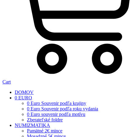
Cart
DOMOV
0 EURO
0 Euro Souvenir podľa krajiny
0 Euro Souvenir podľa roku vydania
0 Euro souvenir podľa motívu
Zberateľské foldre
NUMIZMATIKA
Pamätné 2€ mince
Mosadzné 5€ mince