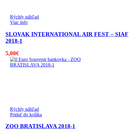
Rýchly náhľad
Viac info
SLOVAK INTERNATIONAL AIR FEST – SIAF
2018-1
5,00
€
Rýchly náhľad
Pridať do košíka
ZOO BRATISLAVA 2018-1