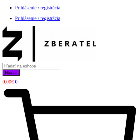
Prihlásenie / registrácia
Prihlásenie / registrácia
Products
search
Hľadať
0,00
€
0