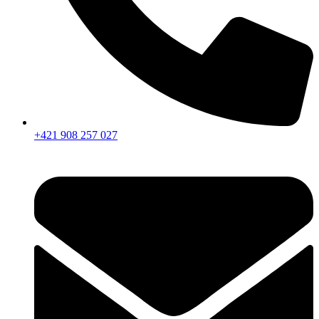
+421 908 257 027