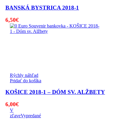
BANSKÁ BYSTRICA 2018-1
6,50
€
Rýchly náhľad
Pridať do košíka
KOŠICE 2018-1 – DÓM SV. ALŽBETY
6,00
€
V
zľave
Vypredané