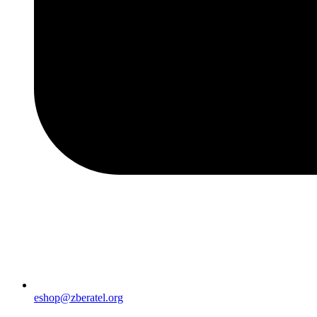
eshop@zberatel.org