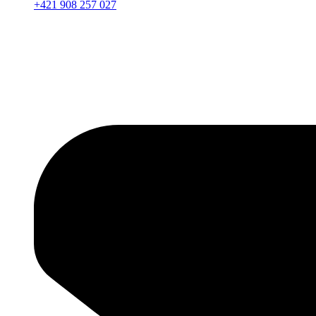
+421 908 257 027