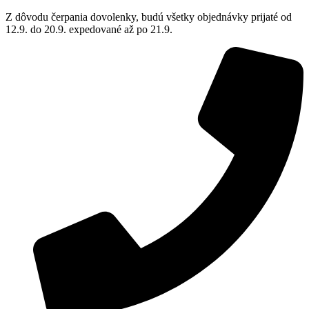
Z dôvodu čerpania dovolenky, budú všetky objednávky prijaté od
12.9. do 20.9. expedované až po 21.9.