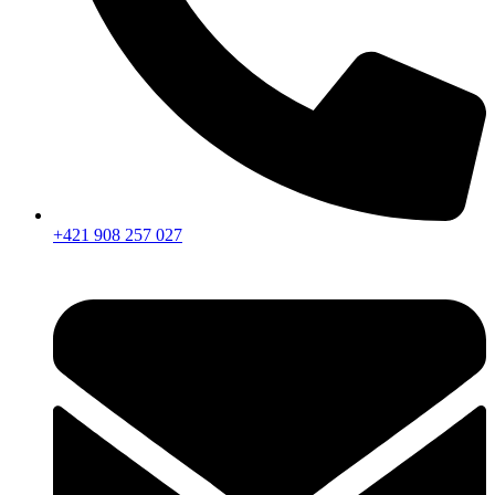
+421 908 257 027