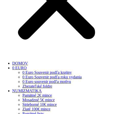
DOMOV
0 EURO
0 Euro Souvenir podľa krajiny
0 Euro Souvenir podľa roku vydania
0 Euro souvenir podľa motívu
Zberateľské foldre
NUMIZMATIKA
Pamätné 2€ mince
Mosadzné 5€ mince
Strieborné 10€ mince
Zlaté 100€ mince
Pamätné listy