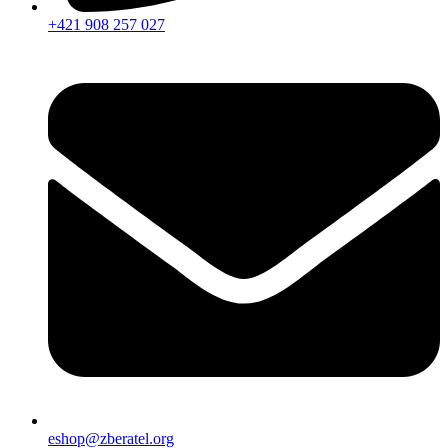
+421 908 257 027
eshop@zberatel.org