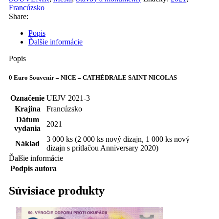
Francúzsko
Share:
Popis
Ďalšie informácie
Popis
0 Euro Souvenir – NICE – CATHÉDRALE SAINT-NICOLAS
Označenie
UEJV 2021-3
Krajina
Francúzsko
Dátum
2021
vydania
3 000 ks (2 000 ks nový dizajn, 1 000 ks nový
Náklad
dizajn s prítlačou Anniversary 2020)
Ďalšie informácie
Podpis autora
Súvisiace produkty