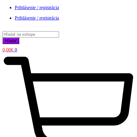
Prihlásenie / registrácia
Prihlásenie / registrácia
Products
search
Hľadať
0,00
€
0