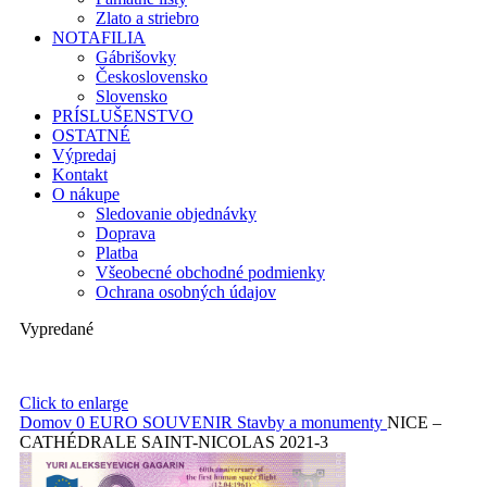
Zlato a striebro
NOTAFILIA
Gábrišovky
Československo
Slovensko
PRÍSLUŠENSTVO
OSTATNÉ
Výpredaj
Kontakt
O nákupe
Sledovanie objednávky
Doprava
Platba
Všeobecné obchodné podmienky
Ochrana osobných údajov
Vypredané
Click to enlarge
Domov
0 EURO SOUVENIR
Stavby a monumenty
NICE –
CATHÉDRALE SAINT-NICOLAS 2021-3