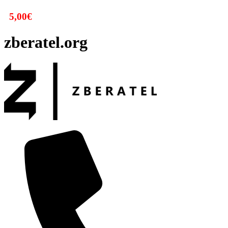
5,00
€
zberatel.org