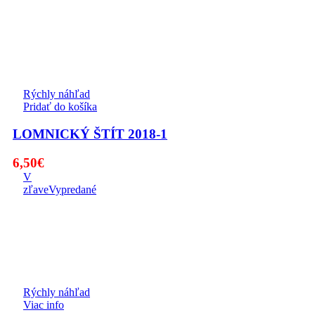
Rýchly náhľad
Pridať do košíka
LOMNICKÝ ŠTÍT 2018-1
6,50
€
V
zľave
Vypredané
Rýchly náhľad
Viac info