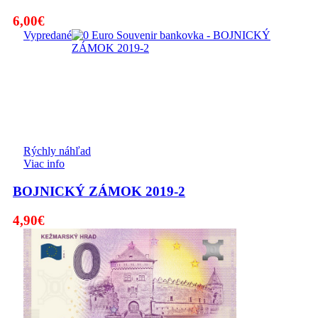
6,00
€
Vypredané
Rýchly náhľad
Viac info
BOJNICKÝ ZÁMOK 2019-2
4,90
€