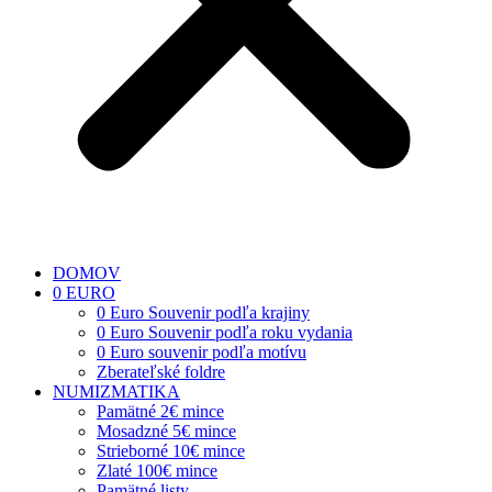
DOMOV
0 EURO
0 Euro Souvenir podľa krajiny
0 Euro Souvenir podľa roku vydania
0 Euro souvenir podľa motívu
Zberateľské foldre
NUMIZMATIKA
Pamätné 2€ mince
Mosadzné 5€ mince
Strieborné 10€ mince
Zlaté 100€ mince
Pamätné listy