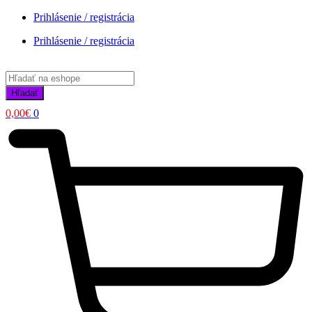
Prihlásenie / registrácia
Prihlásenie / registrácia
Products
search
Hľadať
0,00
€
0