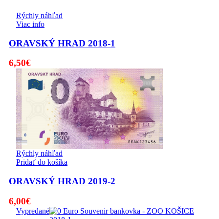
Rýchly náhľad
Viac info
ORAVSKÝ HRAD 2018-1
6,50
€
Rýchly náhľad
Pridať do košíka
ORAVSKÝ HRAD 2019-2
6,00
€
Vypredané