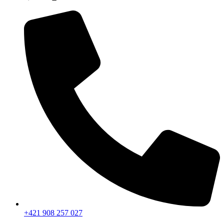
+421 908 257 027