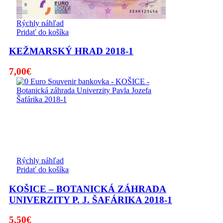
Rýchly náhľad
Pridať do košíka
KEŽMARSKÝ HRAD 2018-1
7,00
€
Rýchly náhľad
Pridať do košíka
KOŠICE – BOTANICKÁ ZÁHRADA
UNIVERZITY P. J. ŠAFÁRIKA 2018-1
5,50
€