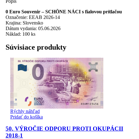
Popis
0 Euro Souvenir – SCHÖNE NÁCI s fialovou prítlačou
Označenie: EEAB 2026-14
Krajina: Slovensko
Dátum vydania: 05.06.2026
Náklad: 100 ks
Súvisiace produkty
Rýchly náhľad
Pridať do košíka
50. VÝROČIE ODPORU PROTI OKUPÁCII
2018-1