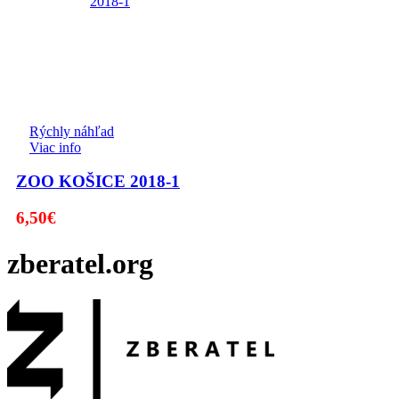
Rýchly náhľad
Viac info
ZOO KOŠICE 2018-1
6,50
€
zberatel.org