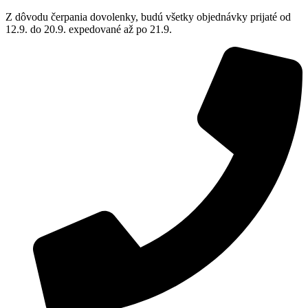
Z dôvodu čerpania dovolenky, budú všetky objednávky prijaté od
12.9. do 20.9. expedované až po 21.9.