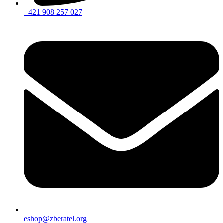
+421 908 257 027
eshop@zberatel.org