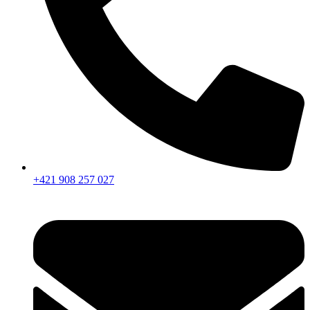
+421 908 257 027