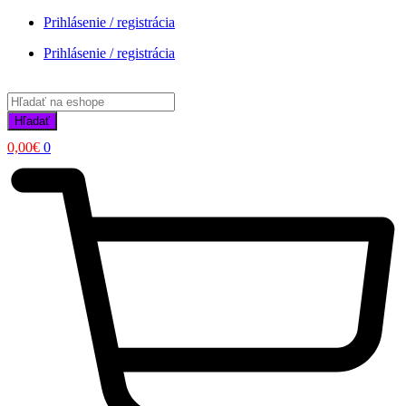
Prihlásenie / registrácia
Prihlásenie / registrácia
Products
search
Hľadať
0,00
€
0