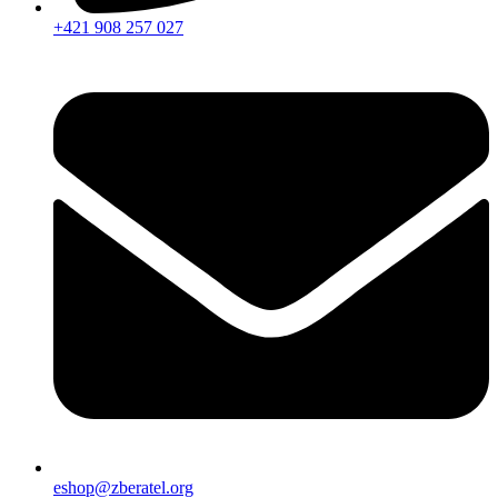
+421 908 257 027
eshop@zberatel.org