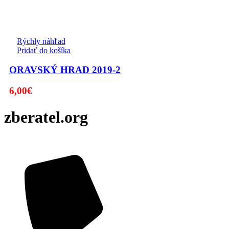
Rýchly náhľad
Pridať do košíka
ORAVSKÝ HRAD 2019-2
6,00
€
zberatel.org