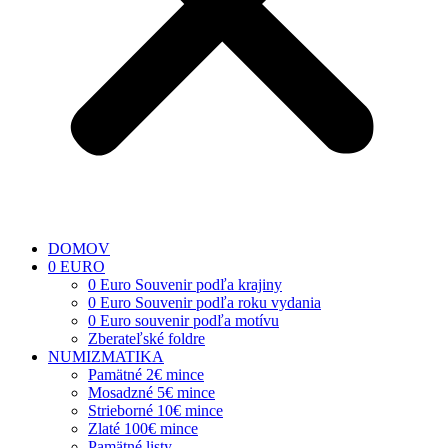
DOMOV
0 EURO
0 Euro Souvenir podľa krajiny
0 Euro Souvenir podľa roku vydania
0 Euro souvenir podľa motívu
Zberateľské foldre
NUMIZMATIKA
Pamätné 2€ mince
Mosadzné 5€ mince
Strieborné 10€ mince
Zlaté 100€ mince
Pamätné listy