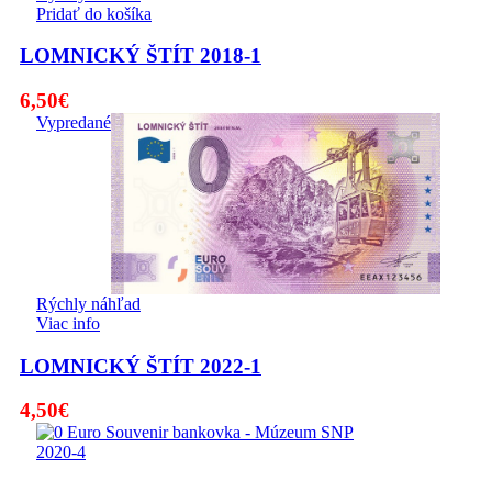
Pridať do košíka
LOMNICKÝ ŠTÍT 2018-1
6,50
€
Vypredané
Rýchly náhľad
Viac info
LOMNICKÝ ŠTÍT 2022-1
4,50
€