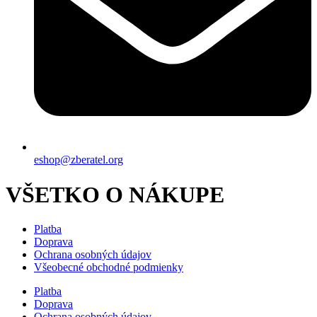
eshop@zberatel.org
VŠETKO O NÁKUPE
Platba
Doprava
Ochrana osobných údajov
Všeobecné obchodné podmienky
Platba
Doprava
Ochrana osobných údajov