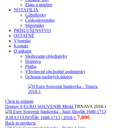
Zlato a striebro
NOTAFILIA
Gábrišovky
Československo
Slovensko
PRÍSLUŠENSTVO
OSTATNÉ
Výpredaj
Kontakt
O nákupe
Sledovanie objednávky
Doprava
Platba
Všeobecné obchodné podmienky
Ochrana osobných údajov
Click to enlarge
Domov
0 EURO SOUVENIR
Mestá
TRNAVA 2018-1
7,00
€
JURAJ JÁNOŠÍK 1688-1713 | 2018-1
Back to products