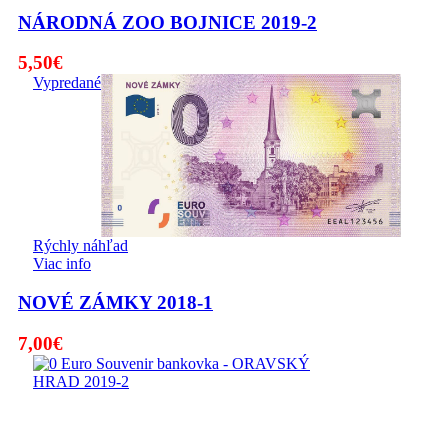
NÁRODNÁ ZOO BOJNICE 2019-2
5,50
€
Vypredané
Rýchly náhľad
Viac info
NOVÉ ZÁMKY 2018-1
7,00
€