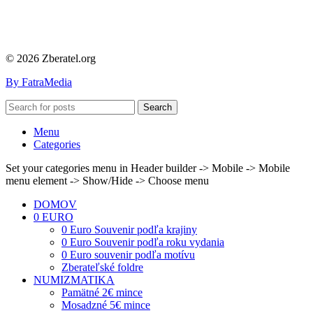
© 2026 Zberatel.org
By FatraMedia
Search
Menu
Categories
Set your categories menu in Header builder -> Mobile -> Mobile
menu element -> Show/Hide -> Choose menu
DOMOV
0 EURO
0 Euro Souvenir podľa krajiny
0 Euro Souvenir podľa roku vydania
0 Euro souvenir podľa motívu
Zberateľské foldre
NUMIZMATIKA
Pamätné 2€ mince
Mosadzné 5€ mince