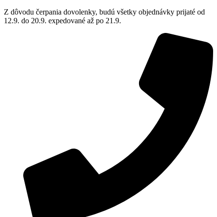
Z dôvodu čerpania dovolenky, budú všetky objednávky prijaté od
12.9. do 20.9. expedované až po 21.9.