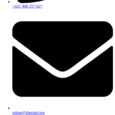
+421 908 257 027
eshop@zberatel.org