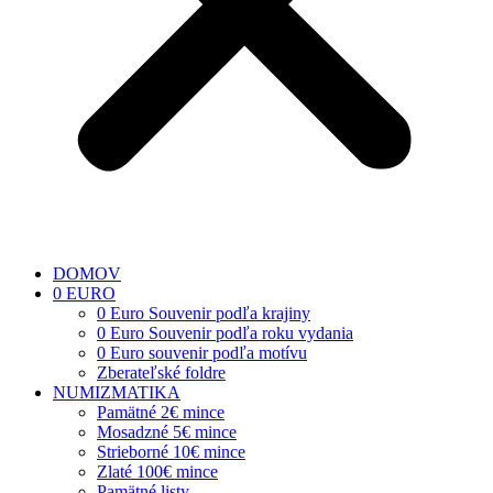
DOMOV
0 EURO
0 Euro Souvenir podľa krajiny
0 Euro Souvenir podľa roku vydania
0 Euro souvenir podľa motívu
Zberateľské foldre
NUMIZMATIKA
Pamätné 2€ mince
Mosadzné 5€ mince
Strieborné 10€ mince
Zlaté 100€ mince
Pamätné listy