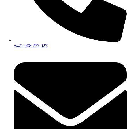
+421 908 257 027