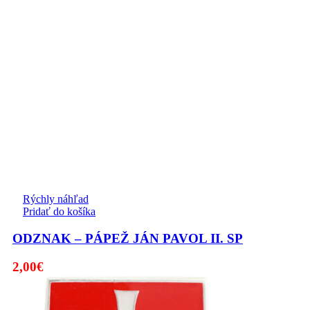
Rýchly náhľad
Pridať do košíka
ODZNAK – PÁPEŽ JÁN PAVOL II. SP
2,00
€