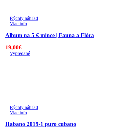
Rýchly náhľad
Viac info
Album na 5 € mince | Fauna a Flóra
19,00
€
Vypredané
Rýchly náhľad
Viac info
Habano 2019-1 puro cubano