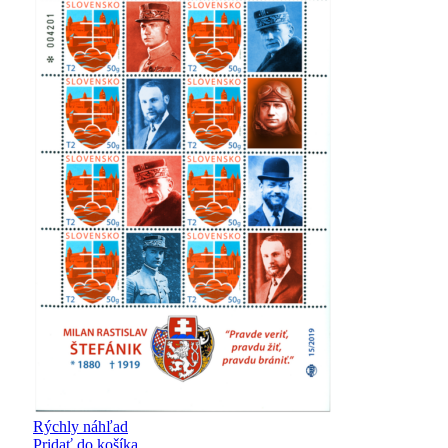
Rýchly náhľad
Pridať do košíka