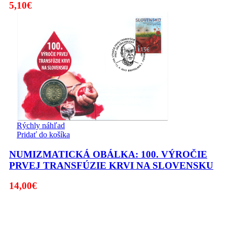
5,10
€
Rýchly náhľad
Pridať do košíka
NUMIZMATICKÁ OBÁLKA: 100. VÝROČIE
PRVEJ TRANSFÚZIE KRVI NA SLOVENSKU
14,00
€