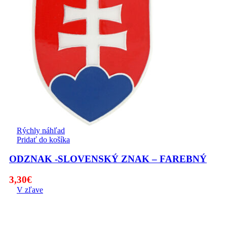
Rýchly náhľad
Pridať do košíka
ODZNAK -SLOVENSKÝ ZNAK – FAREBNÝ
3,30
€
V zľave