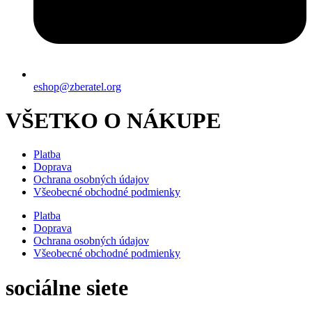
eshop@zberatel.org
VŠETKO O NÁKUPE
Platba
Doprava
Ochrana osobných údajov
Všeobecné obchodné podmienky
Platba
Doprava
Ochrana osobných údajov
Všeobecné obchodné podmienky
sociálne siete