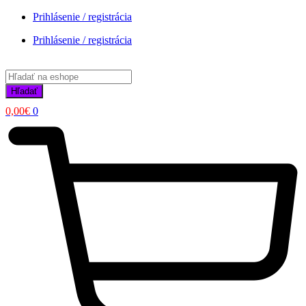
Prihlásenie / registrácia
Prihlásenie / registrácia
Products
search
Hľadať
0,00
€
0