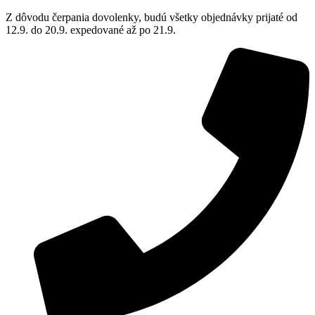
Z dôvodu čerpania dovolenky, budú všetky objednávky prijaté od
12.9. do 20.9. expedované až po 21.9.