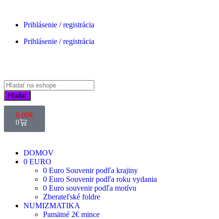
Prihlásenie / registrácia
Prihlásenie / registrácia
Hľadať
0,00
€
0
DOMOV
0 EURO
0 Euro Souvenir podľa krajiny
0 Euro Souvenir podľa roku vydania
0 Euro souvenir podľa motívu
Zberateľské foldre
NUMIZMATIKA
Pamätné 2€ mince