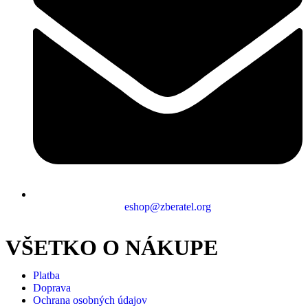
eshop@zberatel.org
VŠETKO O NÁKUPE
Platba
Doprava
Ochrana osobných údajov