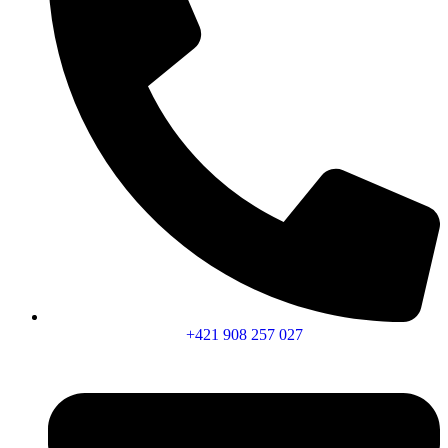
+421 908 257 027