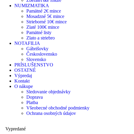
Zberateľské foldre
NUMIZMATIKA
Pamätné 2€ mince
Mosadzné 5€ mince
Strieborné 10€ mince
Zlaté 100€ mince
Pamätné listy
Zlato a striebro
NOTAFILIA
Gábrišovky
Československo
Slovensko
PRÍSLUŠENSTVO
OSTATNÉ
Výpredaj
Kontakt
O nákupe
Sledovanie objednávky
Doprava
Platba
Všeobecné obchodné podmienky
Ochrana osobných údajov
Vypredané