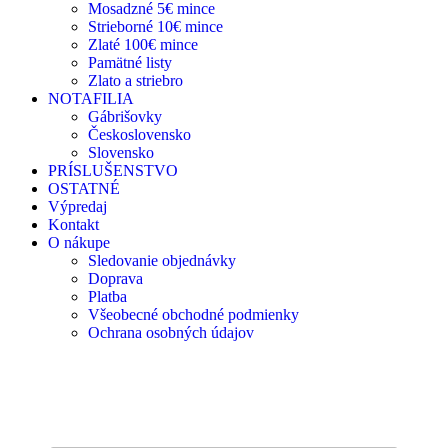
Mosadzné 5€ mince
Strieborné 10€ mince
Zlaté 100€ mince
Pamätné listy
Zlato a striebro
NOTAFILIA
Gábrišovky
Československo
Slovensko
PRÍSLUŠENSTVO
OSTATNÉ
Výpredaj
Kontakt
O nákupe
Sledovanie objednávky
Doprava
Platba
Všeobecné obchodné podmienky
Ochrana osobných údajov