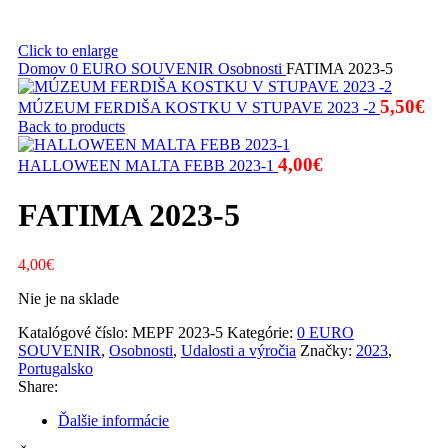
Click to enlarge
Domov
0 EURO SOUVENIR
Osobnosti
FATIMA 2023-5
5,50
€
MÚZEUM FERDIŠA KOSTKU V STUPAVE 2023 -2
Back to products
4,00
€
HALLOWEEN MALTA FEBB 2023-1
FATIMA 2023-5
4,00
€
Nie je na sklade
Katalógové číslo:
MEPF 2023-5
Kategórie:
0 EURO
SOUVENIR
,
Osobnosti
,
Udalosti a výročia
Značky:
2023
,
Portugalsko
Share:
Ďalšie informácie