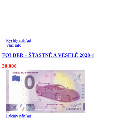
Rýchly náhľad
Viac info
FOLDER – ŠŤASTNÉ A VESELÉ 2020-1
30,00
€
Rýchly náhľad