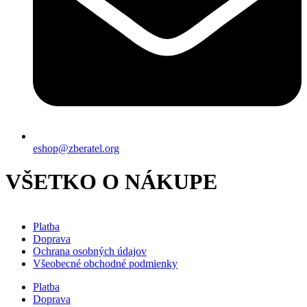
eshop@zberatel.org
VŠETKO O NÁKUPE
Platba
Doprava
Ochrana osobných údajov
Všeobecné obchodné podmienky
Platba
Doprava