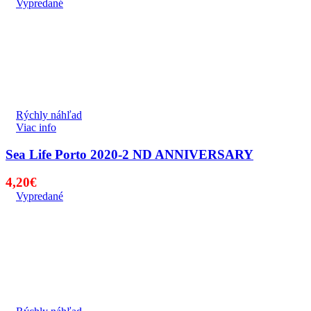
Vypredané
Rýchly náhľad
Viac info
Sea Life Porto 2020-2 ND ANNIVERSARY
4,20
€
Vypredané