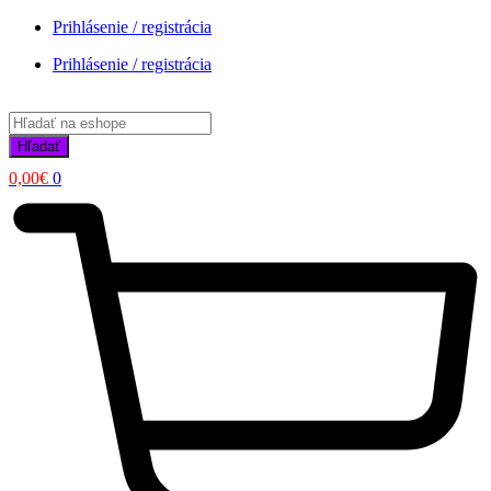
Prihlásenie / registrácia
Prihlásenie / registrácia
Products
search
Hľadať
0,00
€
0