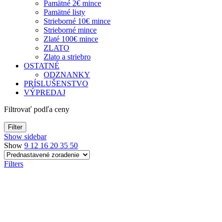
Pamätné 2€ mince
Pamätné listy
Strieborné 10€ mince
Strieborné mince
Zlaté 100€ mince
ZLATO
Zlato a striebro
OSTATNÉ
ODZNANKY
PRÍSLUŠENSTVO
VÝPREDAJ
Filtrovať podľa ceny
Filter
Show sidebar
Show
9
12
16
20
35
50
Filters