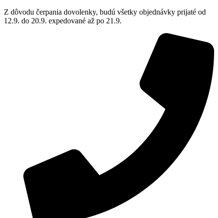
Z dôvodu čerpania dovolenky, budú všetky objednávky prijaté od
12.9. do 20.9. expedované až po 21.9.