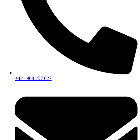
+421 908 257 027