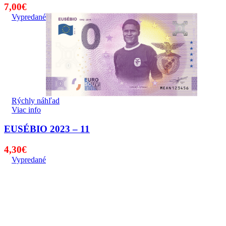
7,00
€
Vypredané
Rýchly náhľad
Viac info
EUSÉBIO 2023 – 11
4,30
€
Vypredané