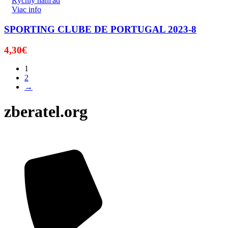
Rýchly náhľad
Viac info
SPORTING CLUBE DE PORTUGAL 2023-8
4,30
€
1
2
→
zberatel.org