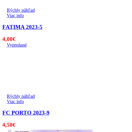
Rýchly náhľad
Viac info
FATIMA 2023-5
4,00
€
Vypredané
Rýchly náhľad
Viac info
FC PORTO 2023-9
4,50
€