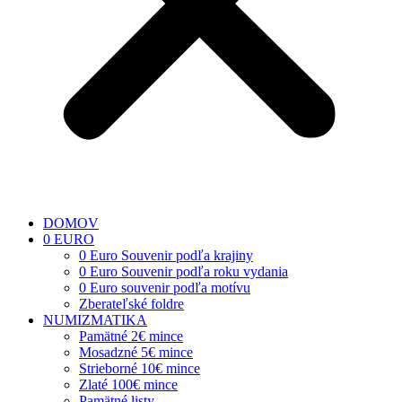
DOMOV
0 EURO
0 Euro Souvenir podľa krajiny
0 Euro Souvenir podľa roku vydania
0 Euro souvenir podľa motívu
Zberateľské foldre
NUMIZMATIKA
Pamätné 2€ mince
Mosadzné 5€ mince
Strieborné 10€ mince
Zlaté 100€ mince
Pamätné listy