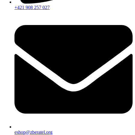
+421 908 257 027
eshop@zberatel.org