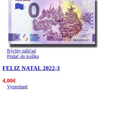
Rýchly náhľad
Pridať do košíka
FELIZ NATAL 2022-3
4,00
€
Vypredané