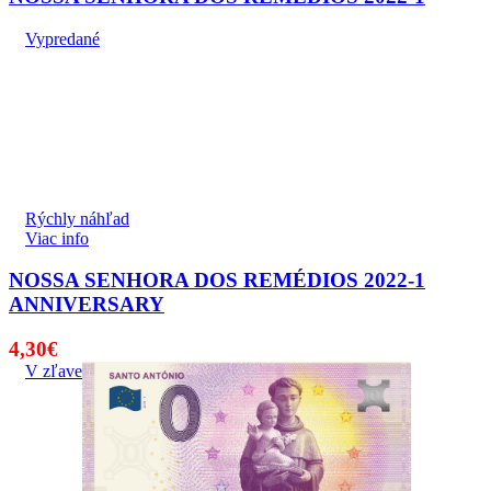
Vypredané
Rýchly náhľad
Viac info
NOSSA SENHORA DOS REMÉDIOS 2022-1
ANNIVERSARY
4,30
€
V zľave