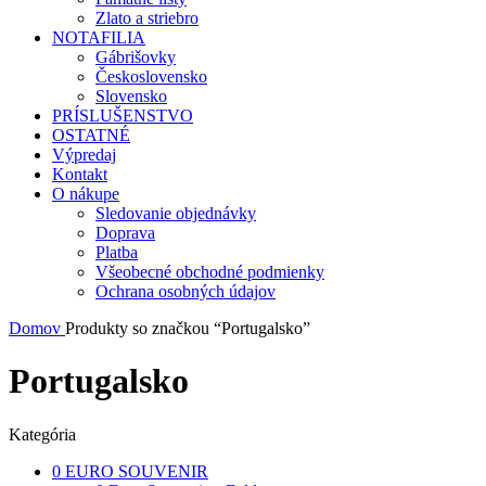
Zlato a striebro
NOTAFILIA
Gábrišovky
Československo
Slovensko
PRÍSLUŠENSTVO
OSTATNÉ
Výpredaj
Kontakt
O nákupe
Sledovanie objednávky
Doprava
Platba
Všeobecné obchodné podmienky
Ochrana osobných údajov
Domov
Produkty so značkou “Portugalsko”
Portugalsko
Kategória
0 EURO SOUVENIR