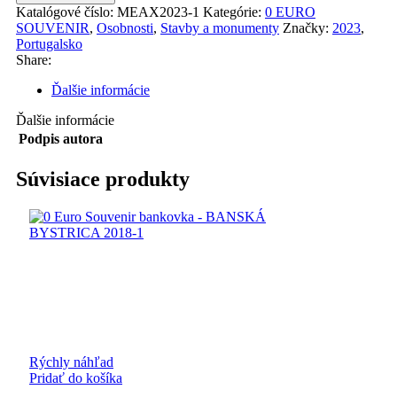
SENHORA
Katalógové číslo:
MEAX2023-1
Kategórie:
0 EURO
DO
SOUVENIR
,
Osobnosti
,
Stavby a monumenty
Značky:
2023
,
SAMEIRO
Portugalsko
2023-
Share:
1
Ďalšie informácie
Ďalšie informácie
Podpis autora
Súvisiace produkty
Rýchly náhľad
Pridať do košíka