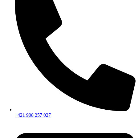
+421 908 257 027