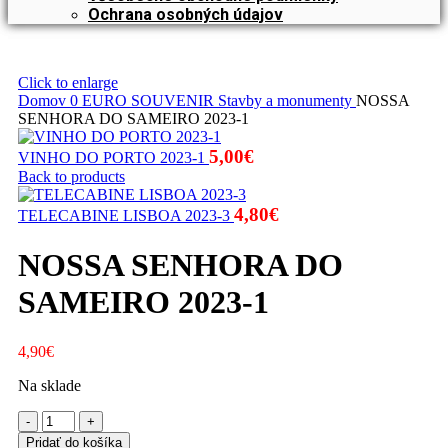
Ochrana osobných údajov
Click to enlarge
Domov
0 EURO SOUVENIR
Stavby a monumenty
NOSSA
SENHORA DO SAMEIRO 2023-1
5,00
€
VINHO DO PORTO 2023-1
Back to products
4,80
€
TELECABINE LISBOA 2023-3
NOSSA SENHORA DO
SAMEIRO 2023-1
4,90
€
Na sklade
množstvo
NOSSA
Pridať do košíka