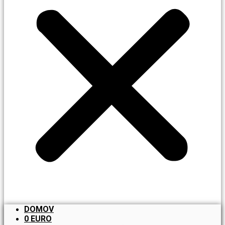
DOMOV
0 EURO