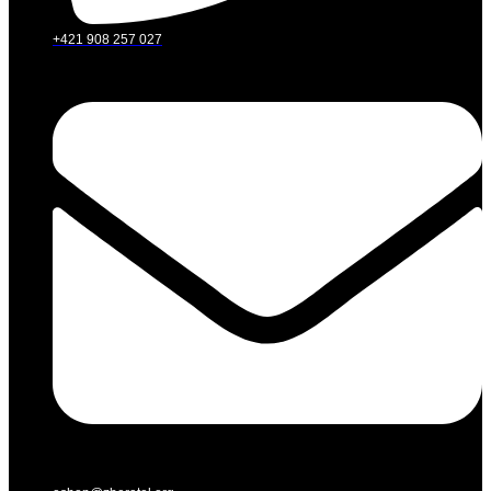
+421 908 257 027