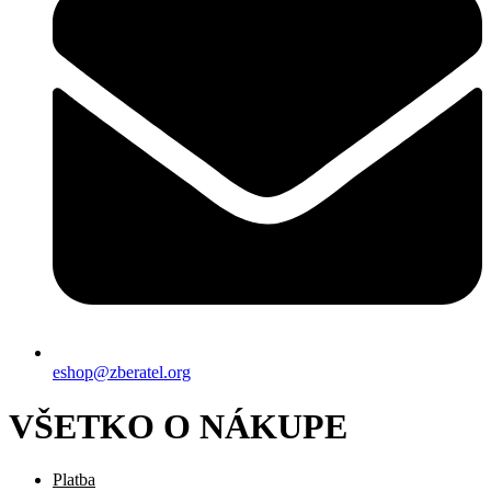
eshop@zberatel.org
VŠETKO O NÁKUPE
Platba