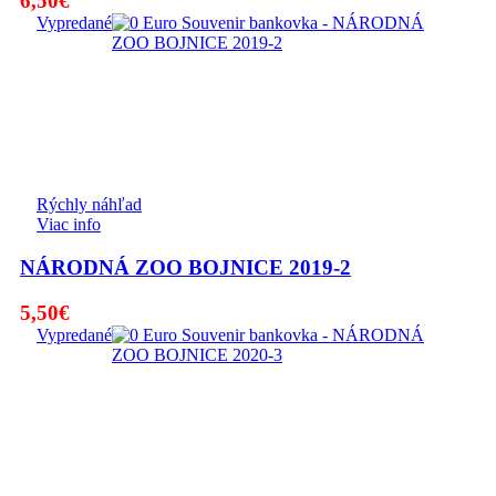
6,50
€
Vypredané
Rýchly náhľad
Viac info
NÁRODNÁ ZOO BOJNICE 2019-2
5,50
€
Vypredané